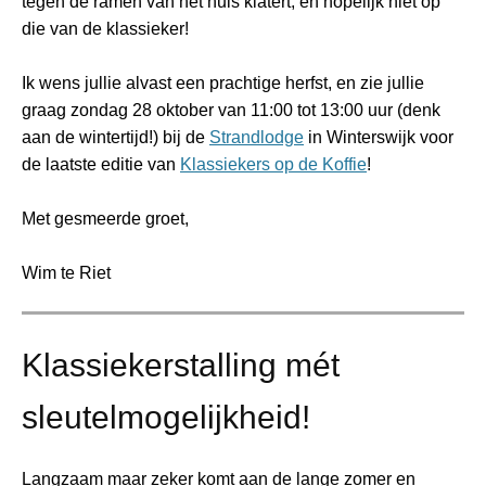
tegen de ramen van het huis klatert, en hopelijk niet op
die van de klassieker!
Ik wens jullie alvast een prachtige herfst, en zie jullie
graag zondag 28 oktober van 11:00 tot 13:00 uur (denk
aan de wintertijd!) bij de
Strandlodge
in Winterswijk voor
de laatste editie van
Klassiekers op de Koffie
!
Met gesmeerde groet,
Wim te Riet
Klassiekerstalling mét
sleutelmogelijkheid!
Langzaam maar zeker komt aan de lange zomer en