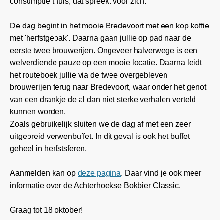
consumptie thuis, dat spreekt voor zich.
De dag begint in het mooie Bredevoort met een kop koffie
met 'herfstgebak'. Daarna gaan jullie op pad naar de
eerste twee brouwerijen. Ongeveer halverwege is een
welverdiende pauze op een mooie locatie. Daarna leidt
het routeboek jullie via de twee overgebleven
brouwerijen terug naar Bredevoort, waar onder het genot
van een drankje de al dan niet sterke verhalen verteld
kunnen worden.
Zoals gebruikelijk sluiten we de dag af met een zeer
uitgebreid verwenbuffet. In dit geval is ook het buffet
geheel in herfstsferen.
Aanmelden kan op
deze pagina
. Daar vind je ook meer
informatie over de Achterhoekse Bokbier Classic.
Graag tot 18 oktober!