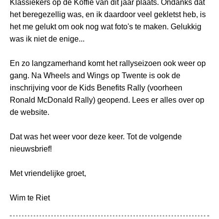
Klassiekers op de Koffie van dit jaar plaats. Ondanks dat
het beregezellig was, en ik daardoor veel gekletst heb, is
het me gelukt om ook nog wat foto's te maken. Gelukkig
was ik niet de enige...
En zo langzamerhand komt het rallyseizoen ook weer op
gang. Na Wheels and Wings op Twente is ook de
inschrijving voor de Kids Benefits Rally (voorheen
Ronald McDonald Rally) geopend. Lees er alles over op
de website.
Dat was het weer voor deze keer. Tot de volgende
nieuwsbrief!
Met vriendelijke groet,
Wim te Riet