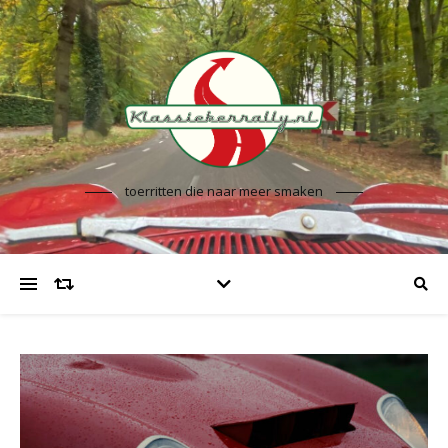
toerritten die naar meer smaken