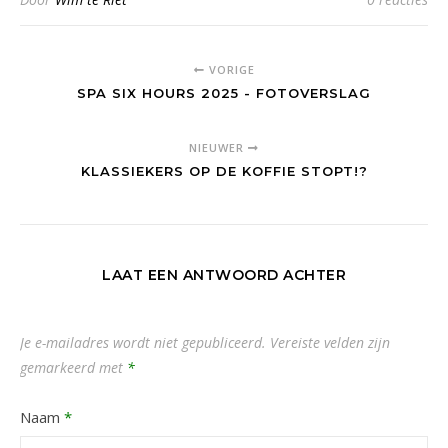
VORIGE
SPA SIX HOURS 2025 - FOTOVERSLAG
NIEUWER
KLASSIEKERS OP DE KOFFIE STOPT!?
LAAT EEN ANTWOORD ACHTER
Je e-mailadres wordt niet gepubliceerd.
Vereiste velden zijn
gemarkeerd met
*
Naam
*