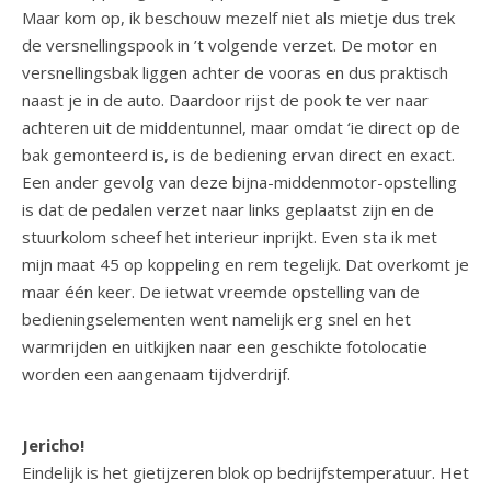
Maar kom op, ik beschouw mezelf niet als mietje dus trek
de versnellingspook in ’t volgende verzet. De motor en
versnellingsbak liggen achter de vooras en dus praktisch
naast je in de auto. Daardoor rijst de pook te ver naar
achteren uit de middentunnel, maar omdat ‘ie direct op de
bak gemonteerd is, is de bediening ervan direct en exact.
Een ander gevolg van deze bijna-middenmotor-opstelling
is dat de pedalen verzet naar links geplaatst zijn en de
stuurkolom scheef het interieur inprijkt. Even sta ik met
mijn maat 45 op koppeling en rem tegelijk. Dat overkomt je
maar één keer. De ietwat vreemde opstelling van de
bedieningselementen went namelijk erg snel en het
warmrijden en uitkijken naar een geschikte fotolocatie
worden een aangenaam tijdverdrijf.
Jericho!
Eindelijk is het gietijzeren blok op bedrijfstemperatuur. Het