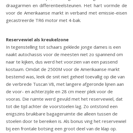
draagarmen en differentieelsteunen. Het hart vormde de
voor de Amerikaanse markt in verband met emissie-eisen
gecastreerde TR6 motor met 4-bak.
Reservewiel als kreukelzone
In tegenstelling tot schaars geklede jonge dames is een
naakt autochassis voor de meesten niet zo spannend om
naar te kijken, dus werd het voorzien van een passend
kostuum. Omdat de 2500M voor de Amerikaanse markt
bestemd was, leek de snit niet geheel toevallig op die van
de verbrede Tuscan V8, met langere afgeronde lijnen aan
de voor- en achterzijde en 28 cm meer plek voor de
vooras. Die ruimte werd gevuld met het reservewiel, dat
tot die tijd achter de voorstoelen lag. Zo ontstond een
enigszins bruikbare bagageruimte die alleen tussen de
stoelen door te bereiken is. Als bonus ving het reservewiel
bij een frontale botsing een groot deel van de klap op.