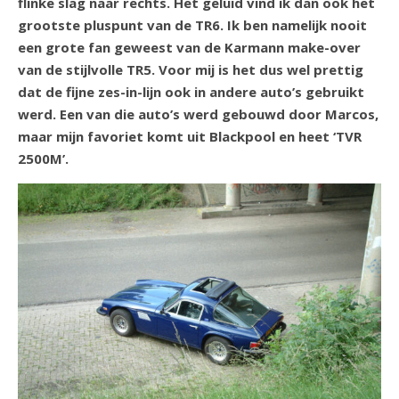
flinke slag naar rechts. Het geluid vind ik dan ook het
grootste pluspunt van de TR6. Ik ben namelijk nooit
een grote fan geweest van de Karmann make-over
van de stijlvolle TR5. Voor mij is het dus wel prettig
dat de fijne zes-in-lijn ook in andere auto’s gebruikt
werd. Een van die auto’s werd gebouwd door Marcos,
maar mijn favoriet komt uit Blackpool en heet ‘TVR
2500M’.