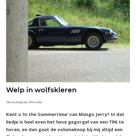
Welp in wolfskleren
Tekst en fotografie: Wim te Riet
Kent u ‘In the Summertime’ van Mungo Jerry? In dat
liedje is heel even het hese gegorgel van een TR6 te
horen, en dan gaat de volumeknop bij mij altijd een