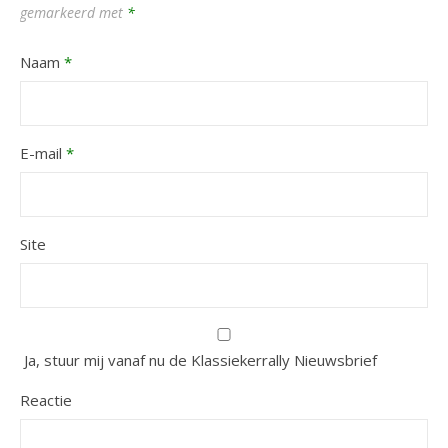
gemarkeerd met
*
Naam
*
E-mail
*
Site
Ja, stuur mij vanaf nu de Klassiekerrally Nieuwsbrief
Reactie