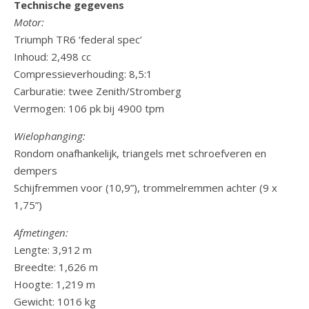
Technische gegevens
Motor:
Triumph TR6 ‘federal spec’
Inhoud: 2,498 cc
Compressieverhouding: 8,5:1
Carburatie: twee Zenith/Stromberg
Vermogen: 106 pk bij 4900 tpm
Wielophanging:
Rondom onafhankelijk, triangels met schroefveren en
dempers
Schijfremmen voor (10,9”), trommelremmen achter (9 x
1,75”)
Afmetingen:
Lengte: 3,912 m
Breedte: 1,626 m
Hoogte: 1,219 m
Gewicht: 1016 kg