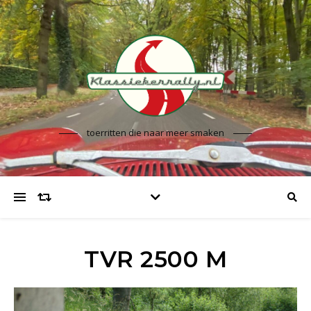
toerritten die naar meer smaken
TVR 2500 M