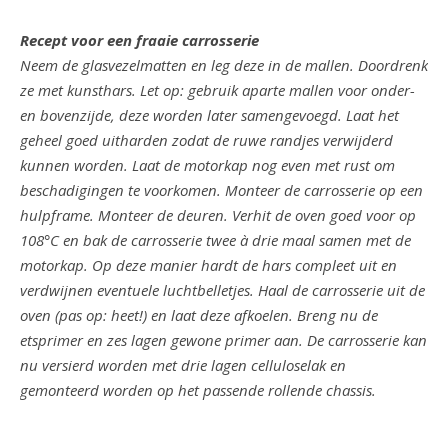
Recept voor een fraaie carrosserie
Neem de glasvezelmatten en leg deze in de mallen. Doordrenk
ze met kunsthars. Let op: gebruik aparte mallen voor onder-
en bovenzijde, deze worden later samengevoegd. Laat het
geheel goed uitharden zodat de ruwe randjes verwijderd
kunnen worden. Laat de motorkap nog even met rust om
beschadigingen te voorkomen. Monteer de carrosserie op een
hulpframe. Monteer de deuren. Verhit de oven goed voor op
108°C en bak de carrosserie twee à drie maal samen met de
motorkap. Op deze manier hardt de hars compleet uit en
verdwijnen eventuele luchtbelletjes. Haal de carrosserie uit de
oven (pas op: heet!) en laat deze afkoelen. Breng nu de
etsprimer en zes lagen gewone primer aan. De carrosserie kan
nu versierd worden met drie lagen celluloselak en
gemonteerd worden op het passende rollende chassis.