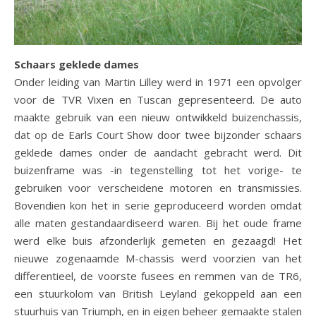
Schaars geklede dames
Onder leiding van Martin Lilley werd in 1971 een opvolger
voor de TVR Vixen en Tuscan gepresenteerd. De auto
maakte gebruik van een nieuw ontwikkeld buizenchassis,
dat op de Earls Court Show door twee bijzonder schaars
geklede dames onder de aandacht gebracht werd. Dit
buizenframe was -in tegenstelling tot het vorige- te
gebruiken voor verscheidene motoren en transmissies.
Bovendien kon het in serie geproduceerd worden omdat
alle maten gestandaardiseerd waren. Bij het oude frame
werd elke buis afzonderlijk gemeten en gezaagd! Het
nieuwe zogenaamde M-chassis werd voorzien van het
differentieel, de voorste fusees en remmen van de TR6,
een stuurkolom van British Leyland gekoppeld aan een
stuurhuis van Triumph, en in eigen beheer gemaakte stalen