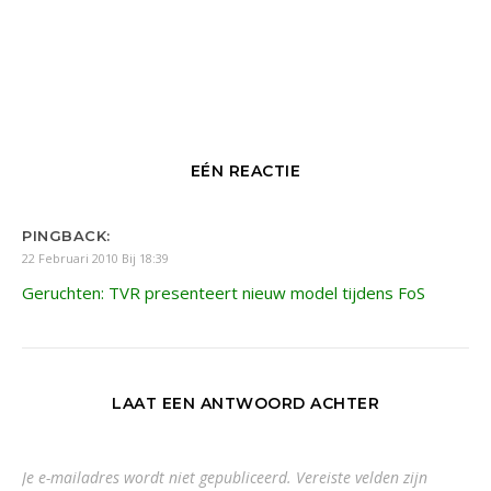
EÉN REACTIE
PINGBACK:
22 Februari 2010 Bij 18:39
Geruchten: TVR presenteert nieuw model tijdens FoS
LAAT EEN ANTWOORD ACHTER
Je e-mailadres wordt niet gepubliceerd.
Vereiste velden zijn