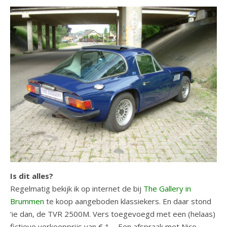
Is dit alles?
Regelmatig bekijk ik op internet de bij
The Gallery in
Brummen
te koop aangeboden klassiekers. En daar stond
‘ie dan, de TVR 2500M. Vers toegevoegd met een (helaas)
fictieve verkoopprijs van € 1,-. Een afspraak met Nico