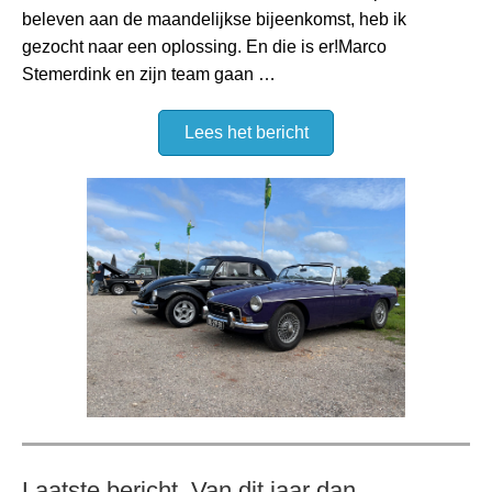
beleven aan de maandelijkse bijeenkomst, heb ik
gezocht naar een oplossing. En die is er!Marco
Stemerdink en zijn team gaan …
Lees het bericht
Laatste bericht. Van dit jaar dan...