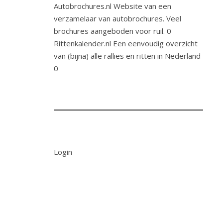
Autobrochures.nl
Website van een
verzamelaar van autobrochures. Veel
brochures aangeboden voor ruil. 0
Rittenkalender.nl
Een eenvoudig overzicht
van (bijna) alle rallies en ritten in Nederland
0
Login