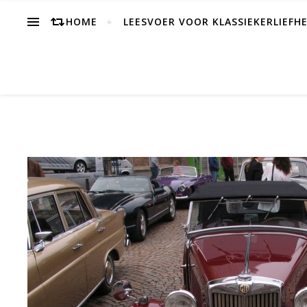
HOME
LEESVOER VOOR KLASSIEKERLIEFH