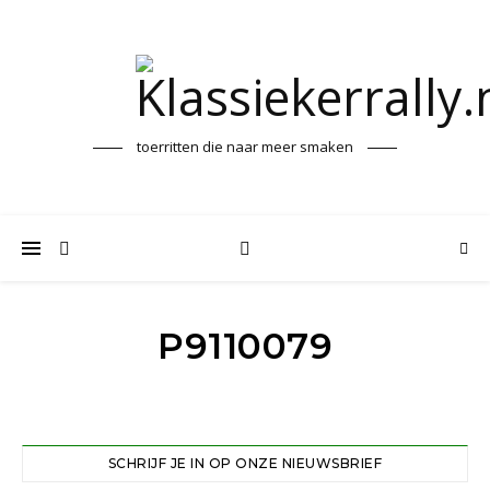
toerritten die naar meer smaken
P9110079
SCHRIJF JE IN OP ONZE NIEUWSBRIEF