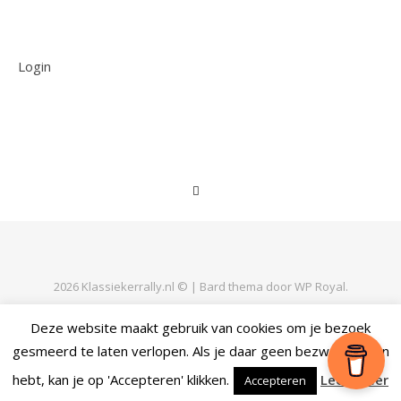
Login
2026 Klassiekerrally.nl © |
Bard thema door
WP Royal
.
Deze website maakt gebruik van cookies om je bezoek
gesmeerd te laten verlopen. Als je daar geen bezwaar tegen
TERUG NAAR BOVEN
hebt, kan je op 'Accepteren' klikken.
Lees meer
Accepteren