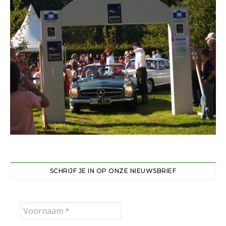
SCHRIJF JE IN OP ONZE NIEUWSBRIEF