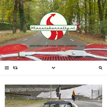
toerritten die naar meer smaken