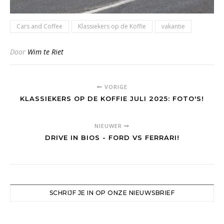
Cars and Coffee
Klassiekers op de Koffie
vakantie
Door
Wim te Riet
VORIGE
KLASSIEKERS OP DE KOFFIE JULI 2025: FOTO'S!
NIEUWER
DRIVE IN BIOS - FORD VS FERRARI!
SCHRIJF JE IN OP ONZE NIEUWSBRIEF