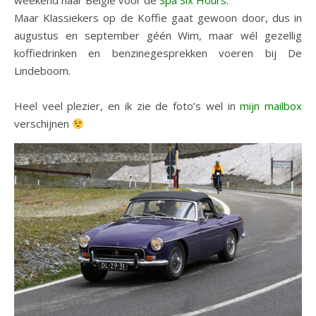
weekend naar België voor de
Spa Six Hours
.
Maar Klassiekers op de Koffie gaat gewoon door, dus in
augustus en september géén Wim, maar wél gezellig
koffiedrinken en benzinegesprekken voeren bij De
Lindeboom.
Heel veel plezier, en ik zie de foto’s wel in
mijn mailbox
verschijnen