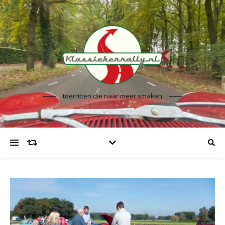
toerritten die naar meer smaken