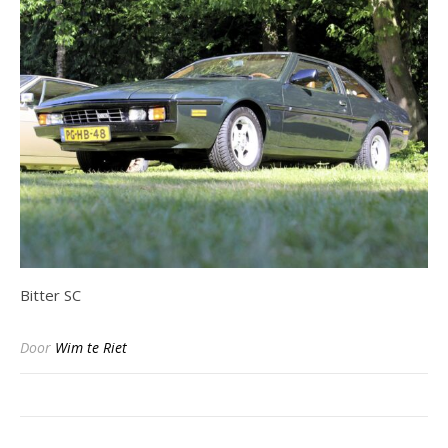
Bitter SC
Door
Wim te Riet