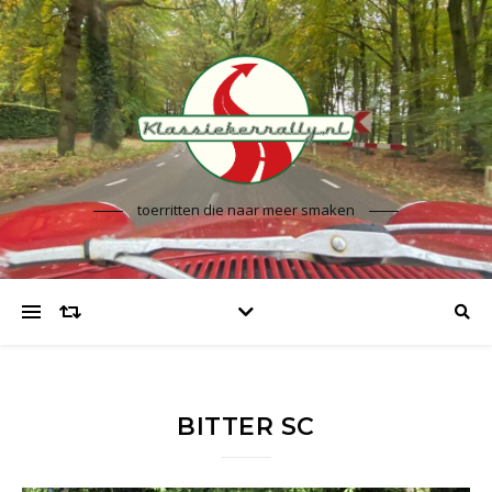
toerritten die naar meer smaken
BITTER SC