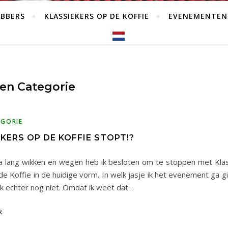
EBBERS
KLASSIEKERS OP DE KOFFIE
EVENEMENTEN
en Categorie
EGORIE
KERS OP DE KOFFIE STOPT!?
a lang wikken en wegen heb ik besloten om te stoppen met Kla
de Koffie in de huidige vorm. In welk jasje ik het evenement ga g
ik echter nog niet. Omdat ik weet dat…
R