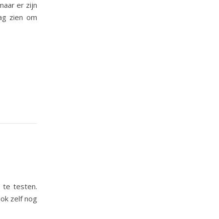
maar er zijn
lag zien om
 te testen.
ok zelf nog