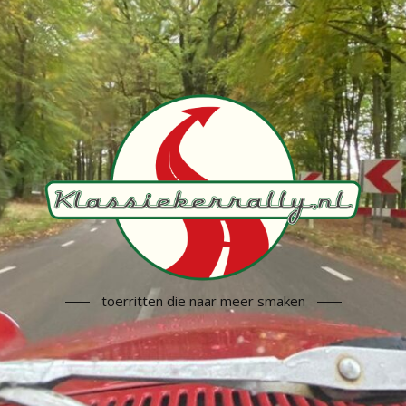
toerritten die naar meer smaken