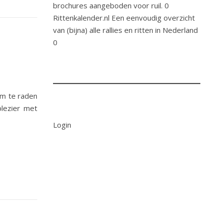
brochures aangeboden voor ruil. 0
Rittenkalender.nl
Een eenvoudig overzicht
van (bijna) alle rallies en ritten in Nederland
0
 om te raden
lezier met
Login