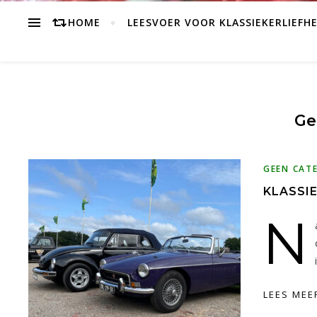
HOME
LEESVOER VOOR KLASSIEKERLIEFH
Ge
GEEN CAT
KLASSIE
N
LEES MEE