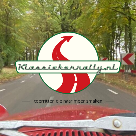
toerritten die naar meer smaken