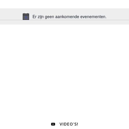
Er zijn geen aankomende evenementen.
Bericht
VIDEO'S!