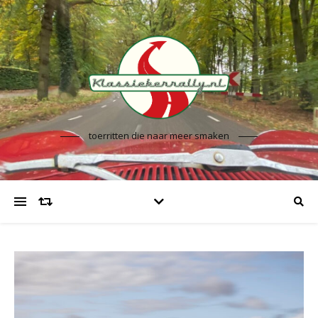
toerritten die naar meer smaken