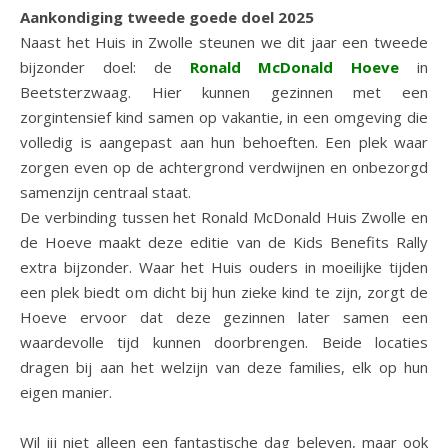
Aankondiging tweede goede doel 2025
Naast het Huis in Zwolle steunen we dit jaar een tweede
bijzonder doel: de
Ronald McDonald Hoeve
in
Beetsterzwaag. Hier kunnen gezinnen met een
zorgintensief kind samen op vakantie, in een omgeving die
volledig is aangepast aan hun behoeften. Een plek waar
zorgen even op de achtergrond verdwijnen en onbezorgd
samenzijn centraal staat.
De verbinding tussen het Ronald McDonald Huis Zwolle en
de Hoeve maakt deze editie van de Kids Benefits Rally
extra bijzonder. Waar het Huis ouders in moeilijke tijden
een plek biedt om dicht bij hun zieke kind te zijn, zorgt de
Hoeve ervoor dat deze gezinnen later samen een
waardevolle tijd kunnen doorbrengen. Beide locaties
dragen bij aan het welzijn van deze families, elk op hun
eigen manier.
Wil jij niet alleen een fantastische dag beleven, maar ook