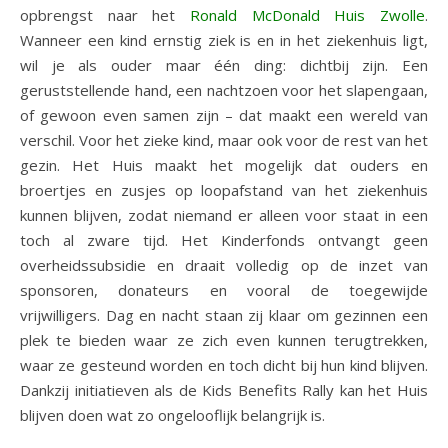
opbrengst naar het
Ronald McDonald Huis Zwolle
.
Wanneer een kind ernstig ziek is en in het ziekenhuis ligt,
wil je als ouder maar één ding: dichtbij zijn. Een
geruststellende hand, een nachtzoen voor het slapengaan,
of gewoon even samen zijn – dat maakt een wereld van
verschil. Voor het zieke kind, maar ook voor de rest van het
gezin. Het Huis maakt het mogelijk dat ouders en
broertjes en zusjes op loopafstand van het ziekenhuis
kunnen blijven, zodat niemand er alleen voor staat in een
toch al zware tijd. Het Kinderfonds ontvangt geen
overheidssubsidie en draait volledig op de inzet van
sponsoren, donateurs en vooral de toegewijde
vrijwilligers. Dag en nacht staan zij klaar om gezinnen een
plek te bieden waar ze zich even kunnen terugtrekken,
waar ze gesteund worden en toch dicht bij hun kind blijven.
Dankzij initiatieven als de Kids Benefits Rally kan het Huis
blijven doen wat zo ongelooflijk belangrijk is.