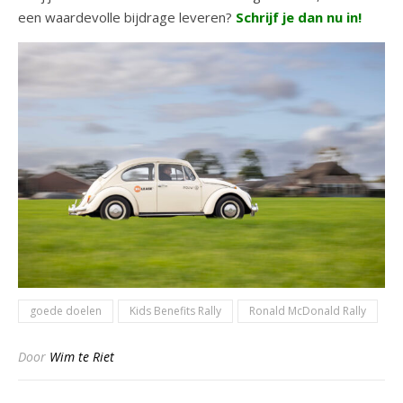
een waardevolle bijdrage leveren?
Schrijf je dan nu in!
goede doelen
Kids Benefits Rally
Ronald McDonald Rally
Door
Wim te Riet