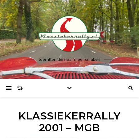
toerritten die naar meer smaken
KLASSIEKERRALLY
2001 – MGB