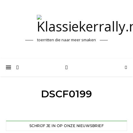
toerritten die naar meer smaken
DSCF0199
SCHRIJF JE IN OP ONZE NIEUWSBRIEF