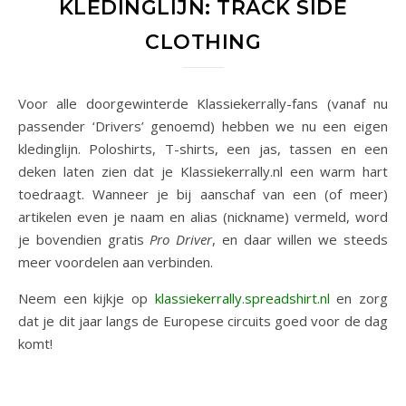
KLEDINGLIJN: TRACK SIDE
CLOTHING
Voor alle doorgewinterde Klassiekerrally-fans (vanaf nu
passender ‘Drivers’ genoemd) hebben we nu een eigen
kledinglijn. Poloshirts, T-shirts, een jas, tassen en een
deken laten zien dat je Klassiekerrally.nl een warm hart
toedraagt. Wanneer je bij aanschaf van een (of meer)
artikelen even je naam en alias (nickname) vermeld, word
je bovendien gratis
Pro Driver
, en daar willen we steeds
meer voordelen aan verbinden.
Neem een kijkje op
klassiekerrally.spreadshirt.nl
en zorg
dat je dit jaar langs de Europese circuits goed voor de dag
komt!