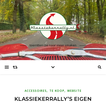
toerritten die naar meer smaken
,
,
ACCESSOIRES
TE KOOP
WEBSITE
KLASSIEKERRALLY’S EIGEN