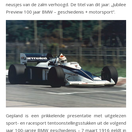
neusjes van de zalm verhoogd. De titel van dit jaar: „Jubilee
Preview 100 jaar BMW – geschiedenis + motorsport“.
Gepland is een prikkelende presentatie met uitgelezen
sport- en racesport tentoonstellingsstukken uit de volgend
jaar 100-jarige BMW geschiedenis – 7 maart 1916 geldt in