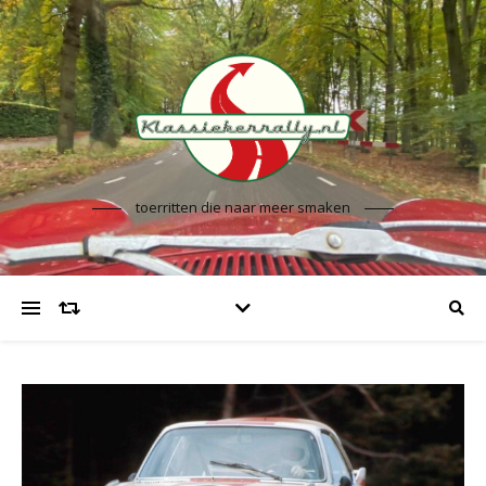
toerritten die naar meer smaken