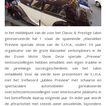
In het middelpunt van de voor het Classic & Prestige Salon
gereserveerde hal 1 staat de spannende „Klassieker
Preview speciale show van de S.I.H.A., sedert 34 jaar
organisator van de grote klassieker verkoopbeurs in de
der Essen Motor Show. Deze speciale „Preview“
tentoonstellingen hebben inmiddels een eigen traditie in
de jarenlange succesgeschiedenis van het salon
ontwikkeld: Voor de vierde keer presenteert de S.I.H.A.
met het trefwoord „Jubilee Preview“ met schaarse en
spectaculaire automobielen gerealiseerde
overzichtstentoonstellingen over interessante jubileums in
het betreffende daarop volgende jaar. En ieder jaar wordt
de attractiviteit met steeds weer wisselende, bijzondere