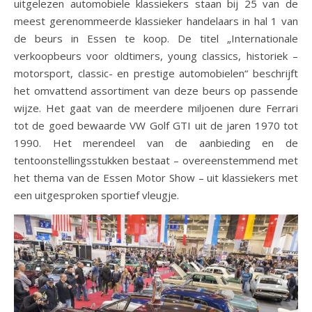
uitgelezen automobiele klassiekers staan bij 25 van de
meest gerenommeerde klassieker handelaars in hal 1 van
de beurs in Essen te koop. De titel „Internationale
verkoopbeurs voor oldtimers, young classics, historiek –
motorsport, classic- en prestige automobielen“ beschrijft
het omvattend assortiment van deze beurs op passende
wijze. Het gaat van de meerdere miljoenen dure Ferrari
tot de goed bewaarde VW Golf GTI uit de jaren 1970 tot
1990. Het merendeel van de aanbieding en de
tentoonstellingsstukken bestaat – overeenstemmend met
het thema van de Essen Motor Show – uit klassiekers met
een uitgesproken sportief vleugje.