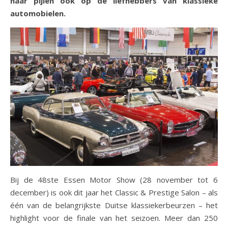
haar pijlen ook op de liefhebbers van klassieke
automobielen.
Bij de 48
ste
Essen Motor Show (28 november tot 6
december) is ook dit jaar het Classic & Prestige Salon – als
één van de belangrijkste Duitse klassiekerbeurzen – het
highlight voor de finale van het seizoen. Meer dan 250