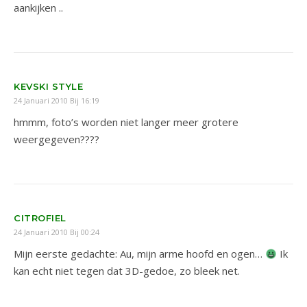
aankijken ..
KEVSKI STYLE
24 Januari 2010 Bij 16:19
hmmm, foto’s worden niet langer meer grotere
weergegeven????
CITROFIEL
24 Januari 2010 Bij 00:24
Mijn eerste gedachte: Au, mijn arme hoofd en ogen…
Ik
kan echt niet tegen dat 3D-gedoe, zo bleek net.