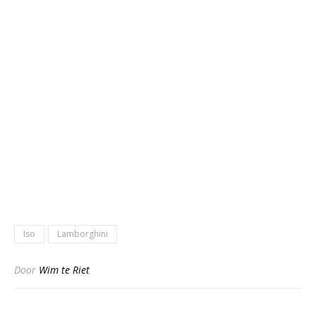
Iso
Lamborghini
Door
Wim te Riet