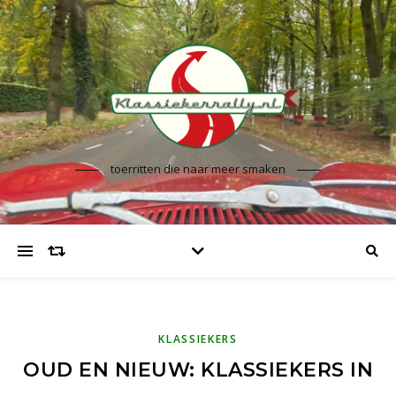
toerritten die naar meer smaken
KLASSIEKERS
OUD EN NIEUW: KLASSIEKERS IN