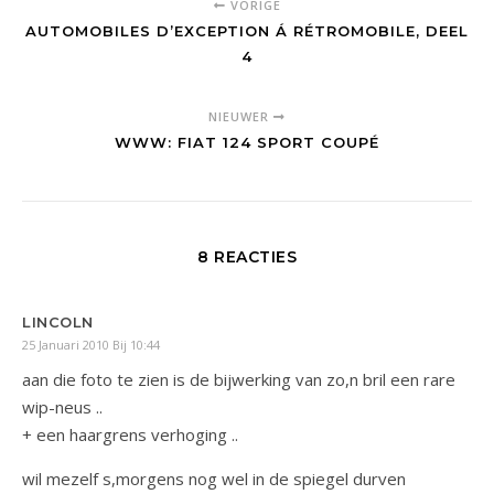
VORIGE
AUTOMOBILES D’EXCEPTION Á RÉTROMOBILE, DEEL
4
NIEUWER
WWW: FIAT 124 SPORT COUPÉ
8 REACTIES
LINCOLN
25 Januari 2010 Bij 10:44
aan die foto te zien is de bijwerking van zo,n bril een rare
wip-neus ..
+ een haargrens verhoging ..
wil mezelf s,morgens nog wel in de spiegel durven