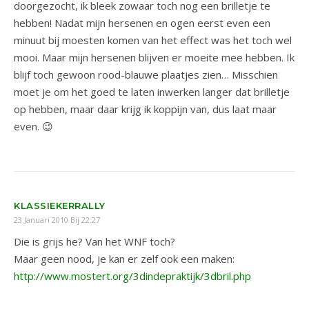
doorgezocht, ik bleek zowaar toch nog een brilletje te
hebben! Nadat mijn hersenen en ogen eerst even een
minuut bij moesten komen van het effect was het toch wel
mooi. Maar mijn hersenen blijven er moeite mee hebben. Ik
blijf toch gewoon rood-blauwe plaatjes zien… Misschien
moet je om het goed te laten inwerken langer dat brilletje
op hebben, maar daar krijg ik koppijn van, dus laat maar
even. 😉
KLASSIEKERRALLY
23 Januari 2010 Bij 22:27
Die is grijs he? Van het WNF toch?
Maar geen nood, je kan er zelf ook een maken:
http://www.mostert.org/3dindepraktijk/3dbril.php