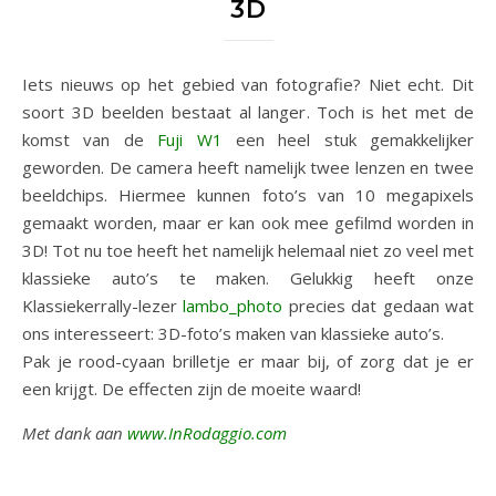
3D
Iets nieuws op het gebied van fotografie? Niet echt. Dit
soort 3D beelden bestaat al langer. Toch is het met de
komst van de
Fuji W1
een heel stuk gemakkelijker
geworden. De camera heeft namelijk twee lenzen en twee
beeldchips. Hiermee kunnen foto’s van 10 megapixels
gemaakt worden, maar er kan ook mee gefilmd worden in
3D! Tot nu toe heeft het namelijk helemaal niet zo veel met
klassieke auto’s te maken. Gelukkig heeft onze
Klassiekerrally-lezer
lambo_photo
precies dat gedaan wat
ons interesseert: 3D-foto’s maken van klassieke auto’s.
Pak je rood-cyaan brilletje er maar bij, of zorg dat je er
een krijgt. De effecten zijn de moeite waard!
Met dank aan
www.InRodaggio.com