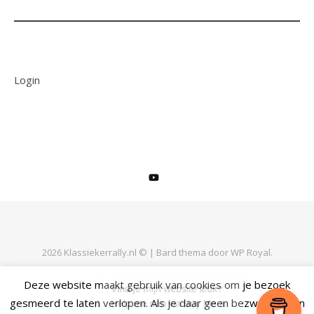
Login
2026 Klassiekerrally.nl © |
Bard thema door
WP Royal
.
Deze website maakt gebruik van cookies om je bezoek
gesmeerd te laten verlopen. Als je daar geen bezwaar tegen
TERUG NAAR BOVEN