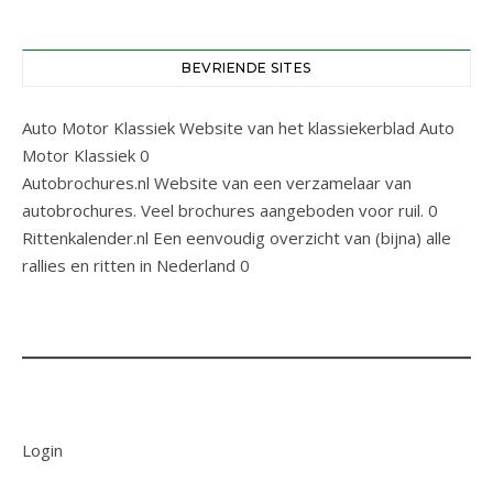
BEVRIENDE SITES
Auto Motor Klassiek
Website van het klassiekerblad Auto
Motor Klassiek 0
Autobrochures.nl
Website van een verzamelaar van
autobrochures. Veel brochures aangeboden voor ruil. 0
Rittenkalender.nl
Een eenvoudig overzicht van (bijna) alle
rallies en ritten in Nederland 0
Login