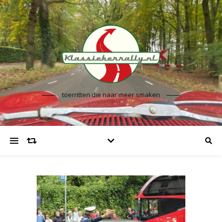
toerritten die naar meer smaken