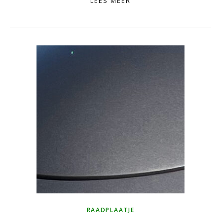
LEES MEER
RAADPLAATJE