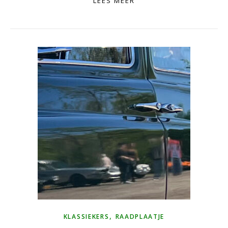
LEES MEER
,
KLASSIEKERS
RAADPLAATJE