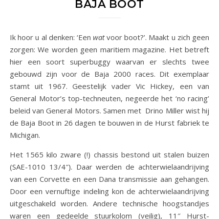
BAJA BOOT
Ik hoor u al denken: ‘Een
wat
voor boot?’. Maakt u zich geen
zorgen: We worden geen maritiem magazine. Het betreft
hier een soort superbuggy waarvan er slechts twee
gebouwd zijn voor de Baja 2000 races. Dit exemplaar
stamt uit 1967. Geestelijk vader Vic Hickey, een van
General Motor’s top-techneuten, negeerde het ‘no racing’
beleid van General Motors. Samen met Drino Miller wist hij
de Baja Boot in 26 dagen te bouwen in de Hurst fabriek te
Michigan.
Het 1565 kilo zware (!) chassis bestond uit stalen buizen
(SAE-1010 13/4″). Daar werden de achterwielaandrijving
van een Corvette en een Dana transmissie aan gehangen.
Door een vernuftige indeling kon de achterwielaandrijving
uitgeschakeld worden. Andere technische hoogstandjes
waren een gedeelde stuurkolom (veilig), 11″ Hurst-