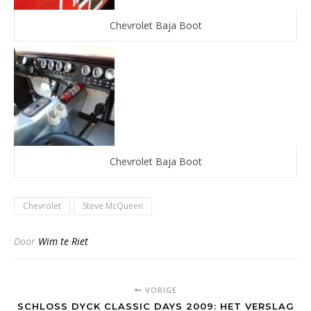
Chevrolet Baja Boot
Chevrolet Baja Boot
Chevrolet
Steve McQueen
Door
Wim te Riet
VORIGE
SCHLOSS DYCK CLASSIC DAYS 2009: HET VERSLAG