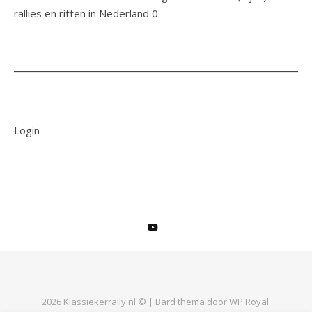
rallies en ritten in Nederland 0
Login
2026 Klassiekerrally.nl © |
Bard thema door
WP Royal
.