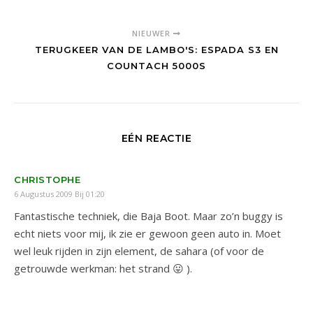
NIEUWER
TERUGKEER VAN DE LAMBO'S: ESPADA S3 EN
COUNTACH 5000S
EÉN REACTIE
CHRISTOPHE
6 Augustus 2009 Bij 01:20
Fantastische techniek, die Baja Boot. Maar zo’n buggy is
echt niets voor mij, ik zie er gewoon geen auto in. Moet
wel leuk rijden in zijn element, de sahara (of voor de
getrouwde werkman: het strand 😛 ).