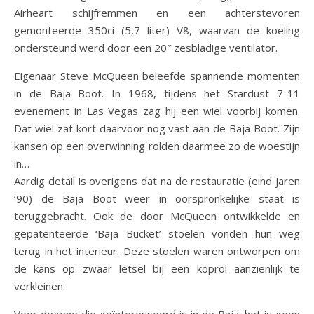
Airheart schijfremmen en een achterstevoren
gemonteerde 350ci (5,7 liter) V8, waarvan de koeling
ondersteund werd door een 20″ zesbladige ventilator.
Eigenaar Steve McQueen beleefde spannende momenten
in de Baja Boot. In 1968, tijdens het Stardust 7-11
evenement in Las Vegas zag hij een wiel voorbij komen.
Dat wiel zat kort daarvoor nog vast aan de Baja Boot. Zijn
kansen op een overwinning rolden daarmee zo de woestijn
in…
Aardig detail is overigens dat na de restauratie (eind jaren
’90) de Baja Boot weer in oorspronkelijke staat is
teruggebracht. Ook de door McQueen ontwikkelde en
gepatenteerde ‘Baja Bucket’ stoelen vonden hun weg
terug in het interieur. Deze stoelen waren ontworpen om
de kans op zwaar letsel bij een koprol aanzienlijk te
verkleinen.