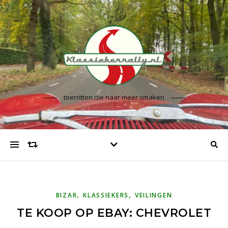
toerritten die naar meer smaken
,
,
BIZAR
KLASSIEKERS
VEILINGEN
TE KOOP OP EBAY: CHEVROLET