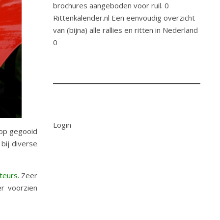
brochures aangeboden voor ruil. 0
Rittenkalender.nl
Een eenvoudig overzicht
van (bijna) alle rallies en ritten in Nederland
0
Login
oop gegooid
bij diverse
ateurs
. Zeer
er voorzien