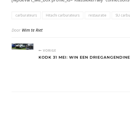
carburateurs
Hitachi carburateurs
restauratie
SU carbu
Door
Wim te Riet
VORIGE
KODK 31 MEI: WIN EEN DRIEGANGENDINE