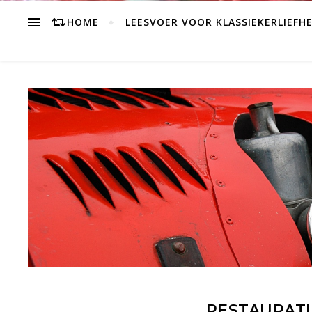
HOME
LEESVOER VOOR KLASSIEKERLIEFH
RESTAURATI