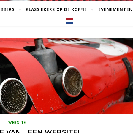
EBBERS
KLASSIEKERS OP DE KOFFIE
EVENEMENTEN
WEBSITE
E VAN… EEN WEBSITE!