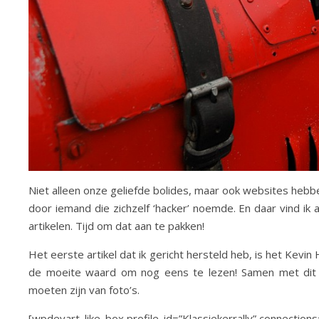
Niet alleen onze geliefde bolides, maar ook websites hebb
door iemand die zichzelf ‘hacker’ noemde. En daar vind ik
artikelen. Tijd om dat aan te pakken!
Het eerste artikel dat ik gericht hersteld heb, is het Kevi
de moeite waard om nog eens te lezen! Samen met dit ar
moeten zijn van foto’s.
[wpdevart_like_box profile_id=”Klassiekerrally” connection