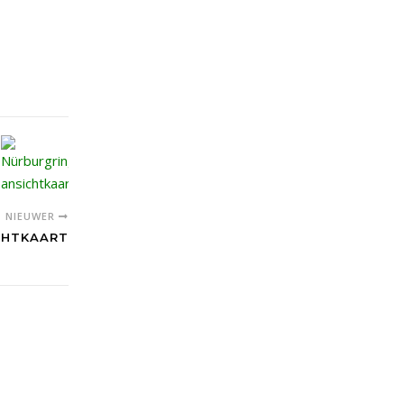
NIEUWER
CHTKAART