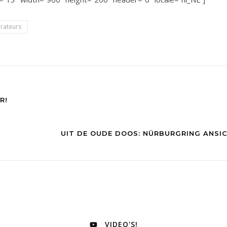
rateurs
R!
UIT DE OUDE DOOS: NÜRBURGRING ANSI
VIDEO'S!