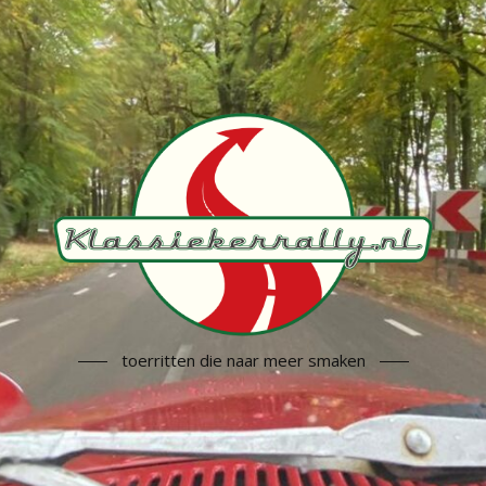
toerritten die naar meer smaken