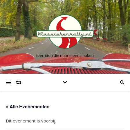
toerritten die naar meer smaken
« Alle Evenementen
Dit evenement is voorbij.