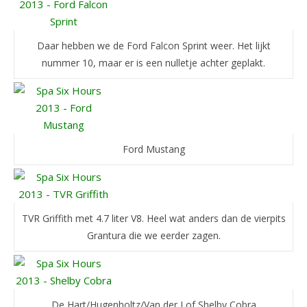
Daar hebben we de Ford Falcon Sprint weer. Het lijkt
nummer 10, maar er is een nulletje achter geplakt.
Ford Mustang
TVR Griffith met 4.7 liter V8. Heel wat anders dan de vierpits
Grantura die we eerder zagen.
De Hart/Hugenholtz/Van der Lof Shelby Cobra