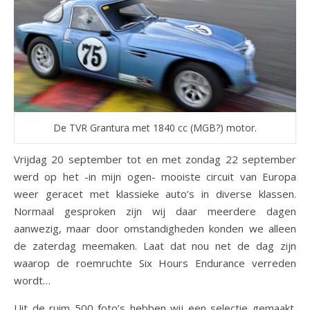
De TVR Grantura met 1840 cc (MGB?) motor.
Vrijdag 20 september tot en met zondag 22 september
werd op het -in mijn ogen- mooiste circuit van Europa
weer geracet met klassieke auto’s in diverse klassen.
Normaal gesproken zijn wij daar meerdere dagen
aanwezig, maar door omstandigheden konden we alleen
de zaterdag meemaken. Laat dat nou net de dag zijn
waarop de roemruchte Six Hours Endurance verreden
wordt…
Uit de ruim 500 foto’s hebben wij een selectie gemaakt.