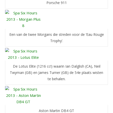
Porsche 911
Een van de twee Morgans die streden voor de ‘Eau Rouge
Trophy’.
De Lotus Elite (1216 cc!) waarin Ian Dalglish (CA), Neil
Twyman (GB) en James Turner (GB) de 54e plaats wisten
te behalen.
Aston Martin DB4 GT