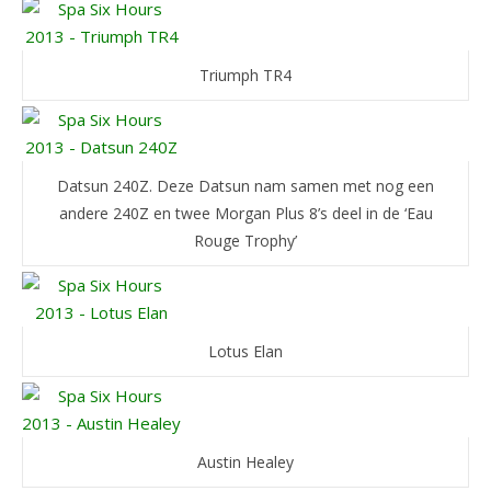
Triumph TR4
Datsun 240Z. Deze Datsun nam samen met nog een
andere 240Z en twee Morgan Plus 8’s deel in de ‘Eau
Rouge Trophy’
Lotus Elan
Austin Healey