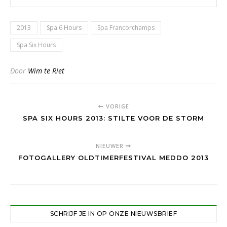
2013
Spa 6 Hours
Spa Francorchamps
Spa Six Hours
Door
Wim te Riet
VORIGE
SPA SIX HOURS 2013: STILTE VOOR DE STORM
NIEUWER
FOTOGALLERY OLDTIMERFESTIVAL MEDDO 2013
SCHRIJF JE IN OP ONZE NIEUWSBRIEF