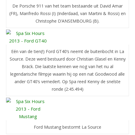
De Porsche 911 van het team bestaande uit David Amar
(FR), Manfredo Rossi (I) (Inderdaad, van Martini & Rossi) en
Christophe D’ANSEMBOURG (B).
Eén van de tien(!) Ford GT40’s neemt de buitenbocht in La
Source. Deze werd bestuurd door Christian Glasel en Kenny
Bräck. Die laatste kennen we nog van het nu al
legendarische filmpje waarin hij op een nat Goodwood alle
ander GT40’s vernedert. Op Spa reed Kenny de snelste
ronde (2:45.494)
Ford Mustang bestormt La Source