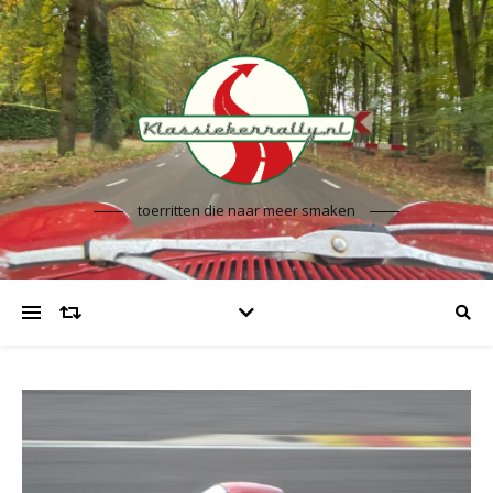
toerritten die naar meer smaken