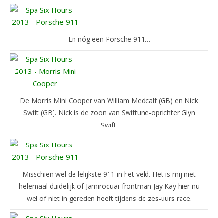
En nóg een Porsche 911…
De Morris Mini Cooper van William Medcalf (GB) en Nick
Swift (GB). Nick is de zoon van Swiftune-oprichter Glyn
Swift.
Misschien wel de lelijkste 911 in het veld. Het is mij niet
helemaal duidelijk of Jamiroquai-frontman Jay Kay hier nu
wel of niet in gereden heeft tijdens de zes-uurs race.