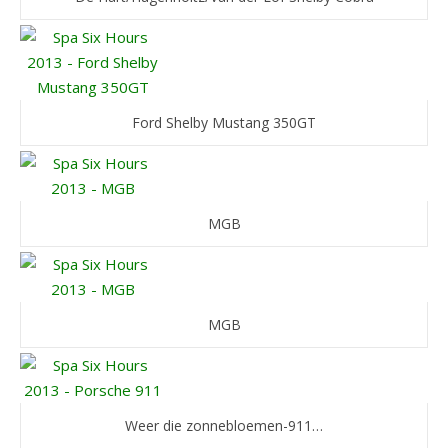
Ford Shelby Mustang 350GT
MGB
MGB
Weer die zonnebloemen-911…