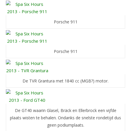
Porsche 911
Porsche 911
De TVR Grantura met 1840 cc (MGB?) motor.
De GT40 waarin Glasel, Bräck en Ellerbrock een vijfde
plaats wisten te behalen. Ondanks de snelste rondetijd dus
geen podiumplaats.