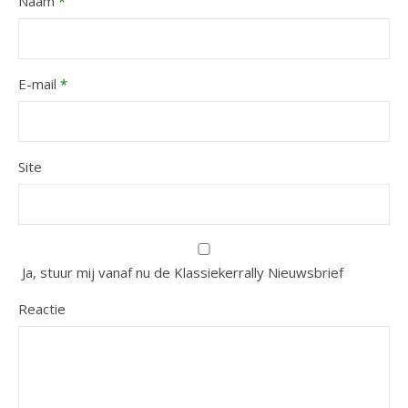
Naam
*
E-mail
*
Site
Ja, stuur mij vanaf nu de Klassiekerrally Nieuwsbrief
Reactie