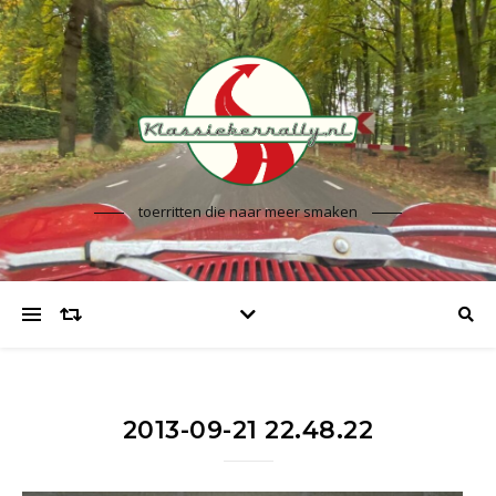
toerritten die naar meer smaken
2013-09-21 22.48.22