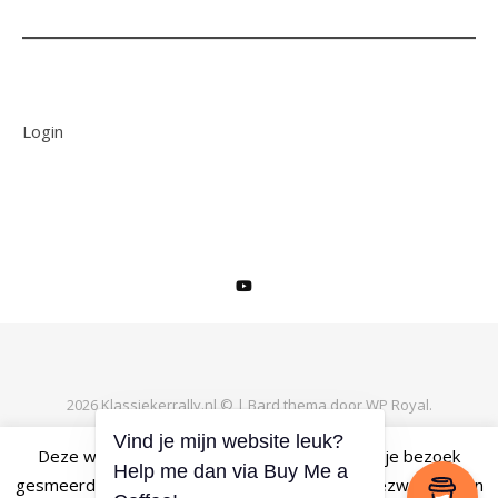
Login
2026 Klassiekerrally.nl © |
Bard thema door
WP Royal
.
Vind je mijn website leuk?
Deze website maakt gebruik van cookies om je bezoek
Help me dan via Buy Me a
TERUG NAAR BOVEN
gesmeerd te laten verlopen. Als je daar geen bezwaar tegen