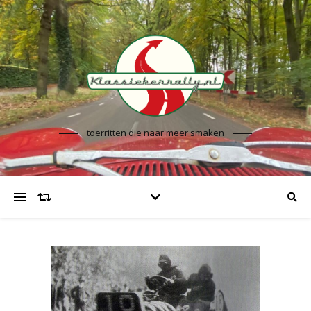
toerritten die naar meer smaken