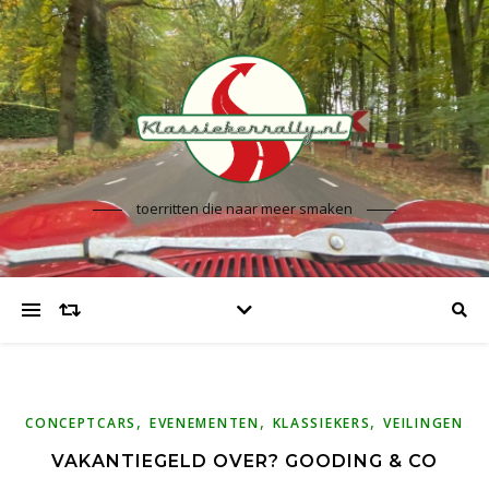
toerritten die naar meer smaken
,
,
,
CONCEPTCARS
EVENEMENTEN
KLASSIEKERS
VEILINGEN
VAKANTIEGELD OVER? GOODING & CO