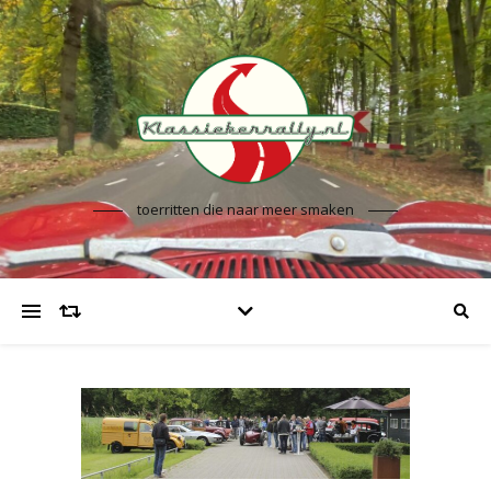
toerritten die naar meer smaken