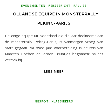
,
,
EVENEMENTEN
PERSBERICHT
RALLIES
HOLLANDSE EQUIPE IN MONSTERRALLY
PEKING-PARIJS
De enige equipe uit Nederland die dit jaar deelneemt aan
de monsterrally Peking-Parijs, is vanmorgen vroeg van
start gegaan. Na twee jaar voorbereiding is de reis van
Maarten Hoeben en Jeroen Bruintjes begonnen: na het
vertrek bij…
LEES MEER
,
GESPOT
KLASSIEKERS