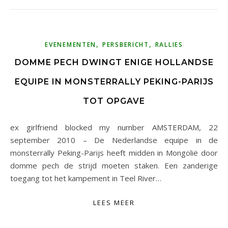
,
,
EVENEMENTEN
PERSBERICHT
RALLIES
DOMME PECH DWINGT ENIGE HOLLANDSE
EQUIPE IN MONSTERRALLY PEKING-PARIJS
TOT OPGAVE
ex girlfriend blocked my number AMSTERDAM, 22
september 2010 – De Nederlandse equipe in de
monsterrally Peking-Parijs heeft midden in Mongolië door
domme pech de strijd moeten staken. Een zanderige
toegang tot het kampement in Teel River…
LEES MEER