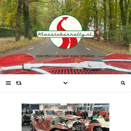
toerritten die naar meer smaken