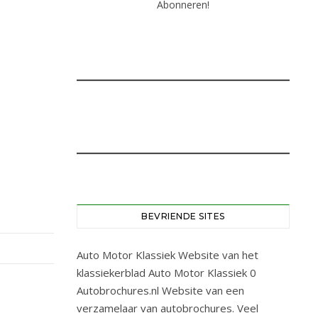
BEVRIENDE SITES
Auto Motor Klassiek
Website van het
klassiekerblad Auto Motor Klassiek 0
Autobrochures.nl
Website van een
verzamelaar van autobrochures. Veel