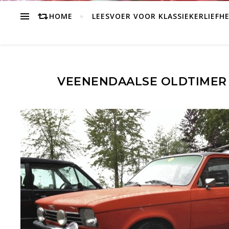
HOME
LEESVOER VOOR KLASSIEKERLIEFH
VEENENDAALSE OLDTIMER 