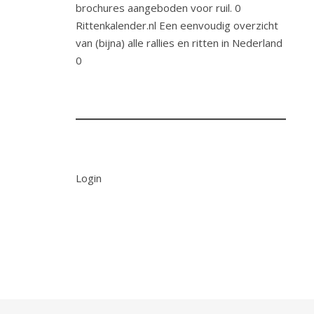
brochures aangeboden voor ruil. 0
Rittenkalender.nl
Een eenvoudig overzicht
van (bijna) alle rallies en ritten in Nederland
0
Login