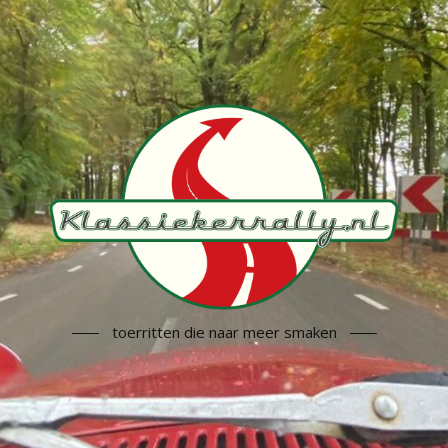
toerritten die naar meer smaken