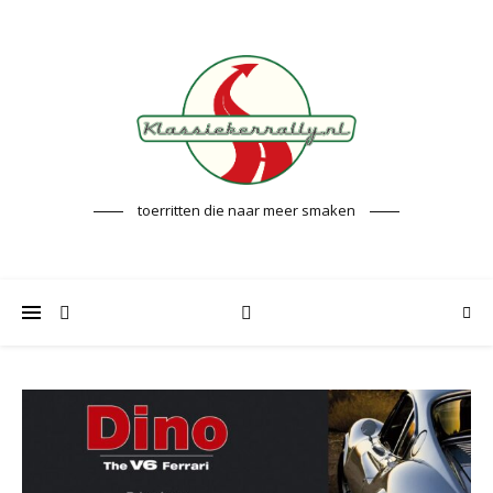
toerritten die naar meer smaken