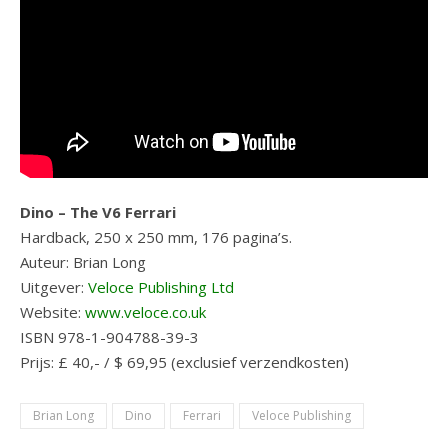
Dino – The V6 Ferrari
Hardback, 250 x 250 mm, 176 pagina’s.
Auteur: Brian Long
Uitgever:
Veloce Publishing Ltd
Website:
www.veloce.co.uk
ISBN 978-1-904788-39-3
Prijs: £ 40,- / $ 69,95 (exclusief verzendkosten)
Brian Long
Dino
Ferrari
Veloce Publishing