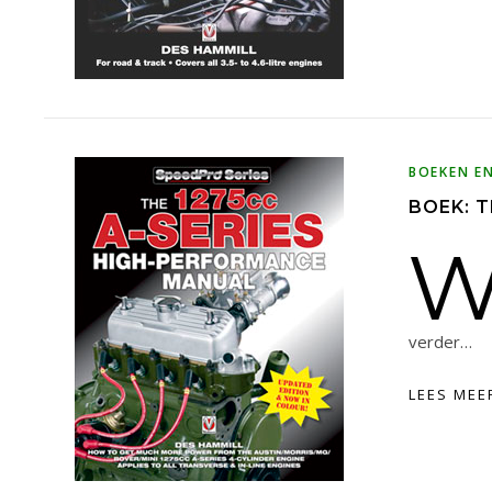
BOEKEN E
BOEK: 
verder…
LEES MEE