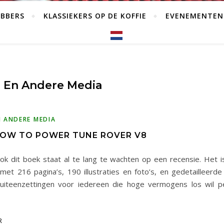
EBBERS
KLASSIEKERS OP DE KOFFIE
EVENEMENTEN
 En Andere Media
N ANDERE MEDIA
HOW TO POWER TUNE ROVER V8
ok dit boek staat al te lang te wachten op een recensie. Het 
met 216 pagina’s, 190 illustraties en foto’s, en gedetailleerde
uiteenzettingen voor iedereen die hoge vermogens los wil p
R