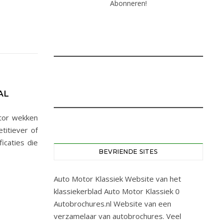
AL
otor wekken
titiever of
caties die
BEVRIENDE SITES
Auto Motor Klassiek
Website van het
klassiekerblad Auto Motor Klassiek 0
Autobrochures.nl
Website van een
verzamelaar van autobrochures. Veel