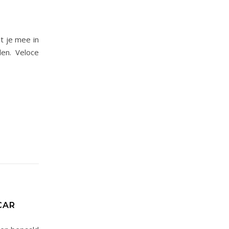
t je mee in
len. Veloce
CAR