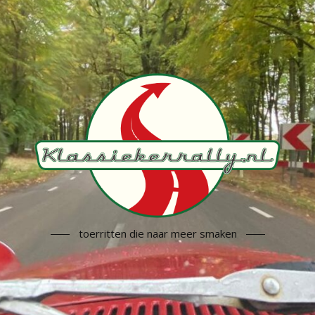
toerritten die naar meer smaken