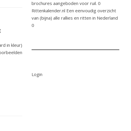
brochures aangeboden voor ruil. 0
Rittenkalender.nl
Een eenvoudig overzicht
van (bijna) alle rallies en ritten in Nederland
0
E
rd in kleur)
voorbeelden
Login