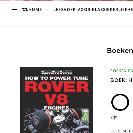
HOME
LEESVOER VOOR KLASSIEKERLIEFH
Boeken
BOEKEN E
BOEK: 
O
zijn…
LEES MEE