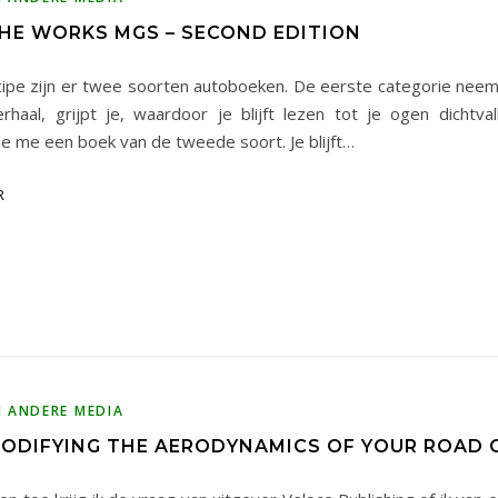
THE WORKS MGS – SECOND EDITION
cipe zijn er twee soorten autoboeken. De eerste categorie neem
rhaal, grijpt je, waardoor je blijft lezen tot je ogen dichtval
e me een boek van de tweede soort. Je blijft…
R
N ANDERE MEDIA
MODIFYING THE AERODYNAMICS OF YOUR ROAD 