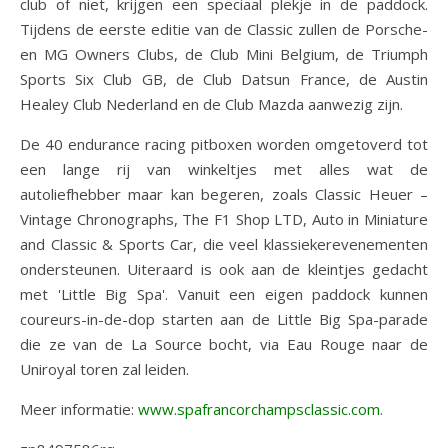
club of niet, krijgen een speciaal plekje in de paddock.
Tijdens de eerste editie van de Classic zullen de Porsche-
en MG Owners Clubs, de Club Mini Belgium, de Triumph
Sports Six Club GB, de Club Datsun France, de Austin
Healey Club Nederland en de Club Mazda aanwezig zijn.
De 40 endurance racing pitboxen worden omgetoverd tot
een lange rij van winkeltjes met alles wat de
autoliefhebber maar kan begeren, zoals Classic Heuer –
Vintage Chronographs, The F1 Shop LTD, Auto in Miniature
and Classic & Sports Car, die veel klassiekerevenementen
ondersteunen. Uiteraard is ook aan de kleintjes gedacht
met 'Little Big Spa'. Vanuit een eigen paddock kunnen
coureurs-in-de-dop starten aan de Little Big Spa-parade
die ze van de La Source bocht, via Eau Rouge naar de
Uniroyal toren zal leiden.
Meer informatie:
www.spafrancorchampsclassic.com
.