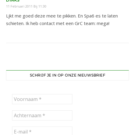
11 Februari 2011 Bij 11:30
Ljkt me goed deze mee te pikken. En Spa6 es te laten
schieten. Ik heb contact met een GrC team: mega!
SCHRIJF JE IN OP ONZE NIEUWSBRIEF