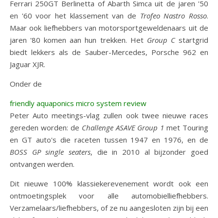
Ferrari 250GT Berlinetta of Abarth Simca uit de jaren '50
en '60 voor het klassement van de
Trofeo Nastro Rosso
.
Maar ook liefhebbers van motorsportgeweldenaars uit de
jaren '80 komen aan hun trekken. Het
Group C
startgrid
biedt lekkers als de Sauber-Mercedes, Porsche 962 en
Jaguar XJR.
Onder de
friendly aquaponics micro system review
Peter Auto meetings-vlag zullen ook twee nieuwe races
gereden worden: de
Challenge ASAVE Group 1
met Touring
en GT auto's die raceten tussen 1947 en 1976, en de
BOSS GP single seaters
, die in 2010 al bijzonder goed
ontvangen werden.
Dit nieuwe 100% klassiekerevenement wordt ook een
ontmoetingsplek voor alle automobielliefhebbers.
Verzamelaars/liefhebbers, of ze nu aangesloten zijn bij een