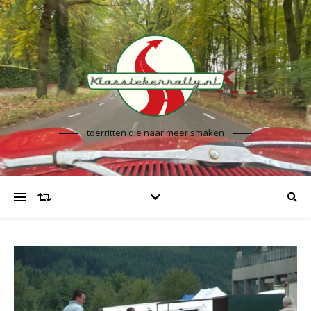
toerritten die naar meer smaken