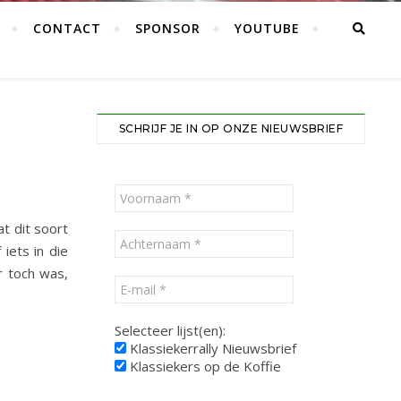
CONTACT
SPONSOR
YOUTUBE
SCHRIJF JE IN OP ONZE NIEUWSBRIEF
t dit soort
iets in die
r toch was,
Selecteer lijst(en):
Klassiekerrally Nieuwsbrief
Klassiekers op de Koffie