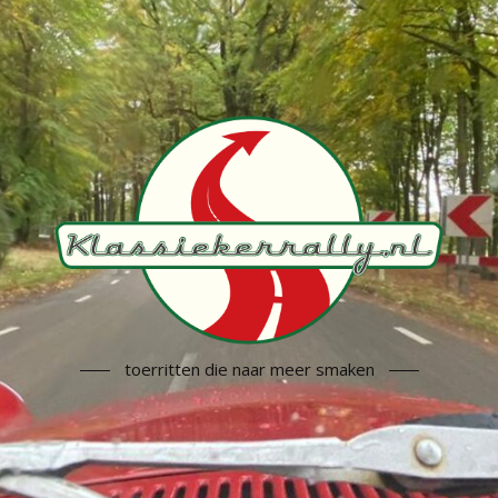
toerritten die naar meer smaken