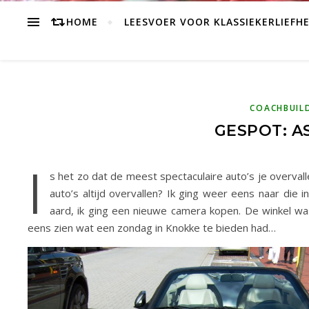
HOME
LEESVOER VOOR KLASSIEKERLIEFH
COACHBUIL
GESPOT: A
I
s het zo dat de meest spectaculaire auto’s je overval
auto’s altijd overvallen? Ik ging weer eens naar die
aard, ik ging een nieuwe camera kopen. De winkel was
eens zien wat een zondag in Knokke te bieden had…