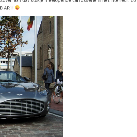
 DB AR1!