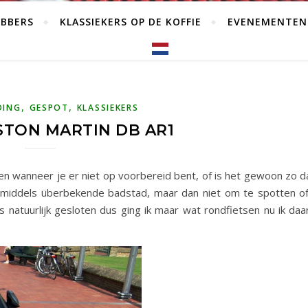
EBBERS
KLASSIEKERS OP DE KOFFIE
EVENEMENTEN
,
,
DING
GESPOT
KLASSIEKERS
STON MARTIN DB AR1
len wanneer je er niet op voorbereid bent, of is het gewoon zo da
 inmiddels überbekende badstad, maar dan niet om te spotten of 
 natuurlijk gesloten dus ging ik maar wat rondfietsen nu ik daa