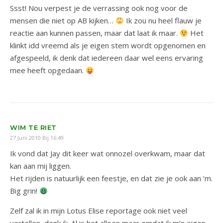
Ssst! Nou verpest je de verrassing ook nog voor de
mensen die niet op AB kijken…
Ik zou nu heel flauw je
reactie aan kunnen passen, maar dat laat ik maar.
Het
klinkt idd vreemd als je eigen stem wordt opgenomen en
afgespeeld, ik denk dat iedereen daar wel eens ervaring
mee heeft opgedaan.
WIM TE RIET
27 Juni 2010 Bij 16:49
Ik vond dat Jay dit keer wat onnozel overkwam, maar dat
kan aan mij liggen.
Het rijden is natuurlijk een feestje, en dat zie je ook aan ‘m.
Big grin!
Zelf zal ik in mijn Lotus Elise reportage ook niet veel