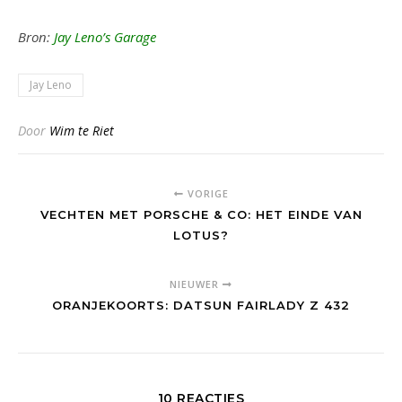
Bron:
Jay Leno’s Garage
Jay Leno
Door
Wim te Riet
VORIGE
VECHTEN MET PORSCHE & CO: HET EINDE VAN
LOTUS?
NIEUWER
ORANJEKOORTS: DATSUN FAIRLADY Z 432
10 REACTIES