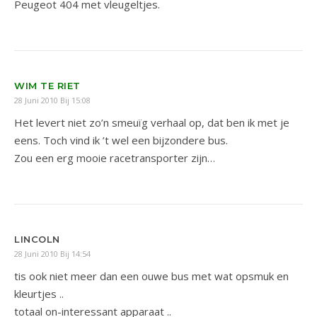
Peugeot 404 met vleugeltjes.
WIM TE RIET
28 Juni 2010 Bij 15:08
Het levert niet zo’n smeuïg verhaal op, dat ben ik met je
eens. Toch vind ik ’t wel een bijzondere bus.
Zou een erg mooie racetransporter zijn…
LINCOLN
28 Juni 2010 Bij 14:54
tis ook niet meer dan een ouwe bus met wat opsmuk en
kleurtjes ..
totaal on-interessant apparaat ..