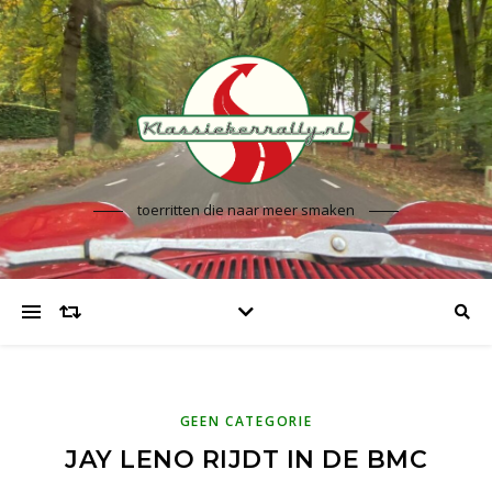
toerritten die naar meer smaken
GEEN CATEGORIE
JAY LENO RIJDT IN DE BMC