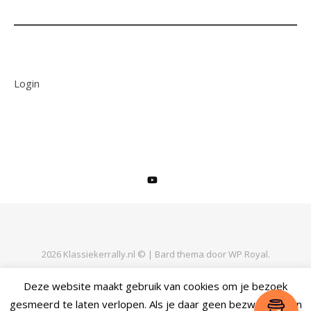
Login
2026 Klassiekerrally.nl © |
Bard thema door
WP Royal
.
Deze website maakt gebruik van cookies om je bezoek
gesmeerd te laten verlopen. Als je daar geen bezwaar tegen
TERUG NAAR BOVEN