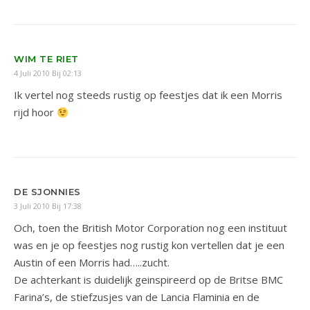
WIM TE RIET
4 Juli 2010 Bij 02:13
Ik vertel nog steeds rustig op feestjes dat ik een Morris
rijd hoor
DE SJONNIES
3 Juli 2010 Bij 17:38
Och, toen the British Motor Corporation nog een instituut
was en je op feestjes nog rustig kon vertellen dat je een
Austin of een Morris had…..zucht.
De achterkant is duidelijk geinspireerd op de Britse BMC
Farina’s, de stiefzusjes van de Lancia Flaminia en de