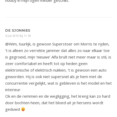
hobby in mijn ogen minder geschikt.
DE SJONNIES
4 Juli 2010 Bij 11:18
@Wim, tuurlijk, is gewoon Superstoer om Morris te rijden,
’t is alleen zo verrekte jammer dat alles zo naar elkaar toe
is gegroeid, mijn ‘nieuwe’ Alfa brult niet meer maar is stil, is
zeer comfortabel en heeft tot op heden geen
elektronische of elektrisch nukken, ’t is gewoon een auto
geworden. Hij is ook niet supersnel als je hem met de
concurrentie vergelijkt, wat is gebleven is het model en het
interieur.
Ok en de remmen en de wegligging, het kreng kan zo hard
door bochten heen, dat het bloed uit je hersens wordt
geduwd