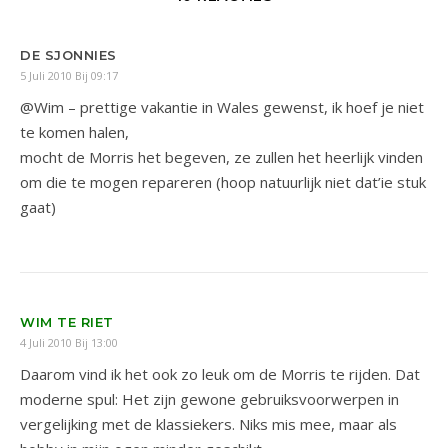
DE SJONNIES
5 Juli 2010 Bij 09:17
@Wim – prettige vakantie in Wales gewenst, ik hoef je niet
te komen halen,
mocht de Morris het begeven, ze zullen het heerlijk vinden
om die te mogen repareren (hoop natuurlijk niet dat’ie stuk
gaat)
WIM TE RIET
4 Juli 2010 Bij 13:00
Daarom vind ik het ook zo leuk om de Morris te rijden. Dat
moderne spul: Het zijn gewone gebruiksvoorwerpen in
vergelijking met de klassiekers. Niks mis mee, maar als