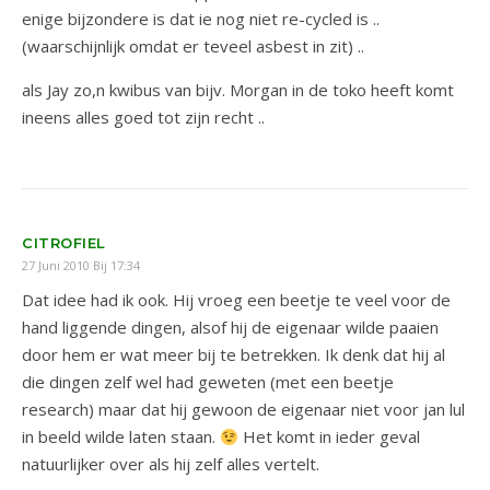
enige bijzondere is dat ie nog niet re-cycled is ..
(waarschijnlijk omdat er teveel asbest in zit) ..
als Jay zo,n kwibus van bijv. Morgan in de toko heeft komt
ineens alles goed tot zijn recht ..
CITROFIEL
27 Juni 2010 Bij 17:34
Dat idee had ik ook. Hij vroeg een beetje te veel voor de
hand liggende dingen, alsof hij de eigenaar wilde paaien
door hem er wat meer bij te betrekken. Ik denk dat hij al
die dingen zelf wel had geweten (met een beetje
research) maar dat hij gewoon de eigenaar niet voor jan lul
in beeld wilde laten staan.
Het komt in ieder geval
natuurlijker over als hij zelf alles vertelt.