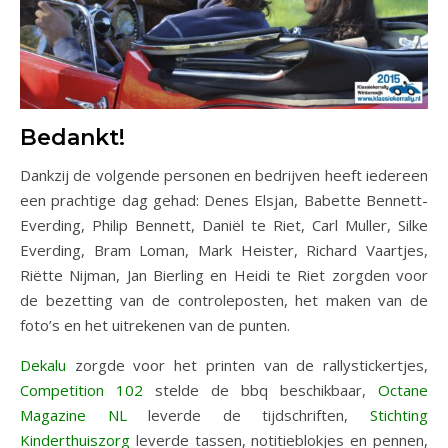
Bedankt!
Dankzij de volgende personen en bedrijven heeft iedereen
een prachtige dag gehad: Denes Elsjan, Babette Bennett-
Everding, Philip Bennett, Daniël te Riet, Carl Muller, Silke
Everding, Bram Loman, Mark Heister, Richard Vaartjes,
Riëtte Nijman, Jan Bierling en Heidi te Riet zorgden voor
de bezetting van de controleposten, het maken van de
foto’s en het uitrekenen van de punten.
Dekalu
zorgde voor het printen van de rallystickertjes,
Competition 102
​ stelde de bbq beschikbaar,
Octane
Magazine NL​
leverde de tijdschriften,
Stichting
Kinderthuiszorg
​ leverde tassen, notitieblokjes en pennen,