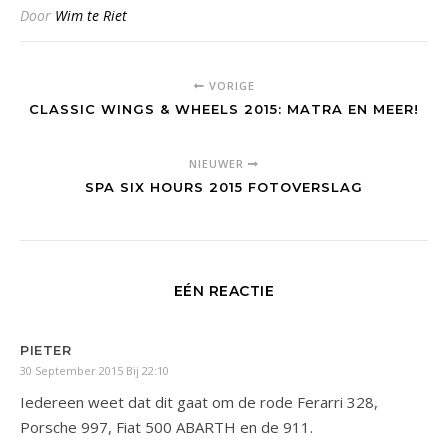
Door
Wim te Riet
VORIGE
CLASSIC WINGS & WHEELS 2015: MATRA EN MEER!
NIEUWER
SPA SIX HOURS 2015 FOTOVERSLAG
EÉN REACTIE
PIETER
30 September 2015 Bij 22:10
Iedereen weet dat dit gaat om de rode Ferarri 328,
Porsche 997, Fiat 500 ABARTH en de 911.