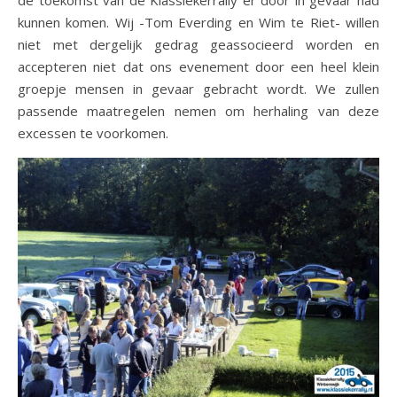
de toekomst van de Klassiekerrally er door in gevaar had
kunnen komen. Wij -Tom Everding en Wim te Riet- willen
niet met dergelijk gedrag geassocieerd worden en
accepteren niet dat ons evenement door een heel klein
groepje mensen in gevaar gebracht wordt. We zullen
passende maatregelen nemen om herhaling van deze
excessen te voorkomen.