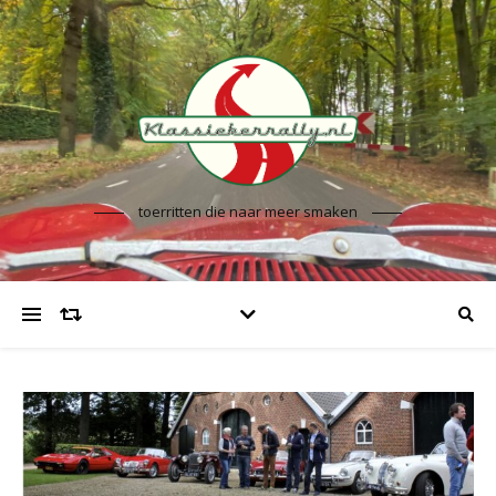
toerritten die naar meer smaken