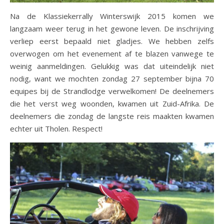
Na de Klassiekerrally Winterswijk 2015 komen we
langzaam weer terug in het gewone leven. De inschrijving
verliep eerst bepaald niet gladjes. We hebben zelfs
overwogen om het evenement af te blazen vanwege te
weinig aanmeldingen. Gelukkig was dat uiteindelijk niet
nodig, want we mochten zondag 27 september bijna 70
equipes bij de Strandlodge verwelkomen! De deelnemers
die het verst weg woonden, kwamen uit Zuid-Afrika. De
deelnemers die zondag de langste reis maakten kwamen
echter uit Tholen. Respect!