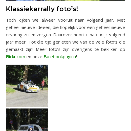
Klassiekerrally foto’s!
Toch kijken we alweer vooruit naar volgend jaar. Met
geheel nieuwe ideeën, die hopelijk voor een geheel nieuwe
ervaring zullen zorgen. Daarover hoort u natuurlijk volgend
jaar meer. Tot die tijd genieten we van de vele foto’s die
gemaakt zijn! Meer foto’s zijn overigens te bekijken op
Flickr.com
en onze
Facebookpagina
!