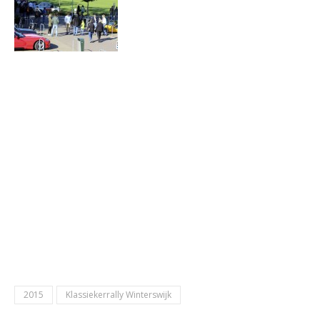
2015
Klassiekerrally Winterswijk