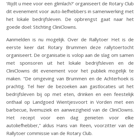
‘Rijdt u mee voor een glimlach?’ organiseert de Rotary Club
dit evenement voor auto-liefhebbers in samenwerking met
het lokale bedrijfsleven. De opbrengst gaat naar het
goede doel: Stichting CliniClowns.
Aanmelden is nu mogelijk. Over de Rallytoer Het is de
eerste keer dat Rotary Brummen deze rallytoertocht
organiseert. De organisatie is volop aan de slag om samen
met sponsoren uit het lokale bedrijfsleven en de
CliniClowns dit evenement voor het publiek mogelijk te
maken. “De omgeving van Brummen en de Achterhoek is
prachtig. Tel hier de bezoeken aan gastlocaties uit het
bedrijfsleven bij op met eten, drinken en een feestelijk
onthaal op Landgoed Wientjesvoort in Vorden met een
barbecue, livemuziek en aanwezigheid van de CliniClowns.
Het recept voor een dag genieten voor elke
autoliefhebber,” aldus Hans van Reen, voorzitter van de
Rallytoer commissie van de Rotary Club.