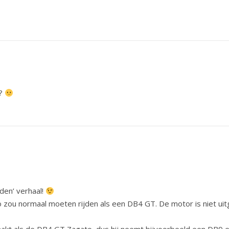
s?
jden’ verhaal!
 zou normaal moeten rijden als een DB4 GT. De motor is niet ui