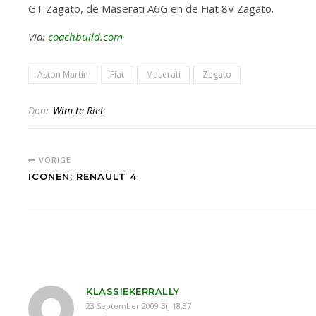
GT Zagato, de Maserati A6G en de Fiat 8V Zagato.
Via:
coachbuild.com
Aston Martin
Fiat
Maserati
Zagato
Door
Wim te Riet
VORIGE
ICONEN: RENAULT 4
KLASSIEKERRALLY
23 September 2009 Bij 18:37