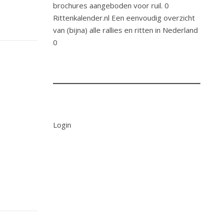
brochures aangeboden voor ruil. 0
Rittenkalender.nl
Een eenvoudig overzicht
van (bijna) alle rallies en ritten in Nederland
0
Login