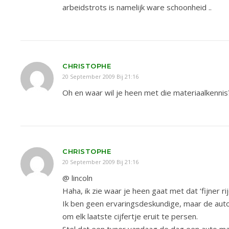
arbeidstrots is namelijk ware schoonheid ..
CHRISTOPHE
20 September 2009 Bij 21:16
Oh en waar wil je heen met die materiaalkenni
CHRISTOPHE
20 September 2009 Bij 21:16
@ lincoln
Haha, ik zie waar je heen gaat met dat ‘fijner ri
Ik ben geen ervaringsdeskundige, maar de auto
om elk laatste cijfertje eruit te persen.