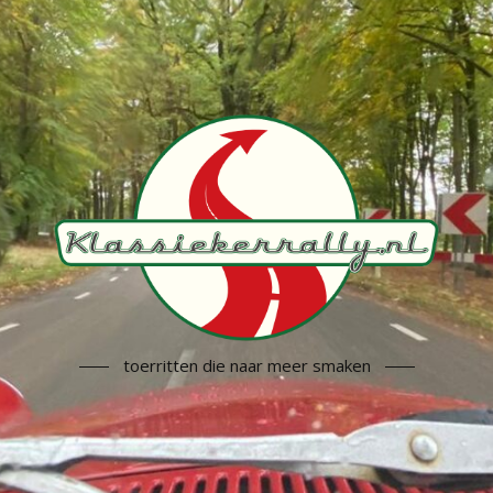
toerritten die naar meer smaken