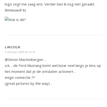
logo zegt me vaag iets. Verder ben ik nog niet geraakt.
Benieuwd! 8)
LINCOLN
3 Oktober 2009 Bij 19:18
@Simon Mastenbergen ..
o.k. .. de Ford Mustang komt wel bizar veel langs je lens op
het moment dat je de ontsluiter activeert ..
enige connectie ??
(great pictures by the way) ..