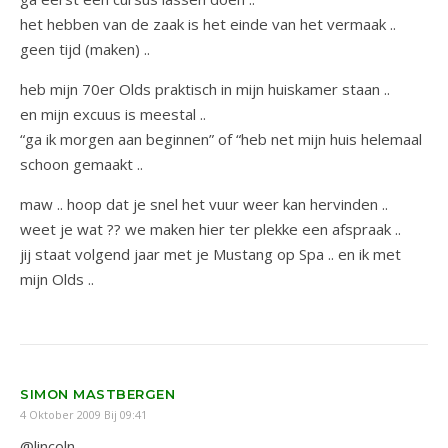
het hebben van de zaak is het einde van het vermaak ..
geen tijd (maken) ..
heb mijn 70er Olds praktisch in mijn huiskamer staan ..
en mijn excuus is meestal ..
“ga ik morgen aan beginnen” of “heb net mijn huis helemaal
schoon gemaakt ..
maw .. hoop dat je snel het vuur weer kan hervinden ..
weet je wat ?? we maken hier ter plekke een afspraak ..
jij staat volgend jaar met je Mustang op Spa .. en ik met
mijn Olds ..
SIMON MASTBERGEN
4 Oktober 2009 Bij 09:41
@lincoln