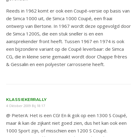
Reeds in 1962 komt er ook een Coupé-versie op basis van
de Simca 1000 uit, de Simca 1000 Coupé, een fraai
ontwerp van Bertone. In 1967 wordt deze opgevolgd door
de Simca 1200S, die een stuk sneller is en een
aansprekender front heeft. Tussen 1967 en 1974 is ook
een bijzondere variant op de Coupé leverbaar: de Simca
CG, die in kleine serie gemaakt wordt door Chappe frères
& Gessalin en een polyester carrosserie heeft.
KLASSIEKERRALLY
4 Oktober 2009 Bij 18:17
@ PieterA: Het is een CG! En ik gok op een 1300 S Coupé,
maar ik kan de zijkant niet goed zien, dus het kan ook een
1000 Sport zijn, of misschien een 1200 S Coupé.