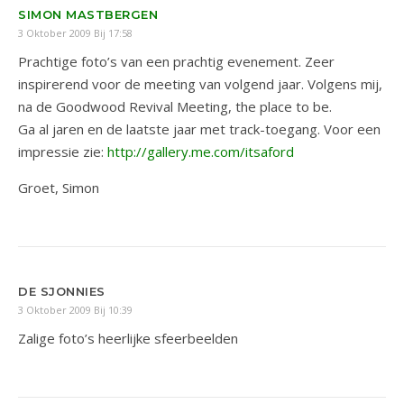
SIMON MASTBERGEN
3 Oktober 2009 Bij 17:58
Prachtige foto’s van een prachtig evenement. Zeer
inspirerend voor de meeting van volgend jaar. Volgens mij,
na de Goodwood Revival Meeting, the place to be.
Ga al jaren en de laatste jaar met track-toegang. Voor een
impressie zie:
http://gallery.me.com/itsaford
Groet, Simon
DE SJONNIES
3 Oktober 2009 Bij 10:39
Zalige foto’s heerlijke sfeerbeelden