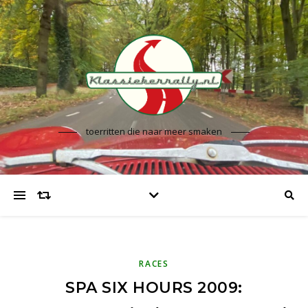
toerritten die naar meer smaken
RACES
SPA SIX HOURS 2009: