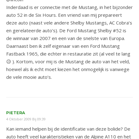
Inderdaad is er connectie met de Mustang, in het bijzonder
auto 52 in de Six Hours. Een vriend van mij prepareert
deze auto (naast vele andere Shelby Mustangs, AC Cobra’s
en gerelateerde auto’s). De Ford Mustang Shelby #52 is
de winnaar van 2007 en een van de snelste van Europa.
Daarnaast ben ik zelf eigenaar van een Ford Mustang
Fastback 1965, die echter in restauratie zit (al veel te lang
😥 ). Kortom, voor mij is de Mustang de auto van het veld,
hoewel als ik echt moet kiezen het onmogelijk is vanwege
de vele mooie auto’s.
PIETERA
4 Oktober 2009 Bij 09:39
Kan iemand helpen bij de identificatie van deze bolide? De
auto heeft veel karakteristieken van de Alpine A110 en het