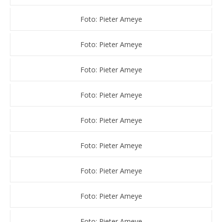
Foto: Pieter Ameye
Foto: Pieter Ameye
Foto: Pieter Ameye
Foto: Pieter Ameye
Foto: Pieter Ameye
Foto: Pieter Ameye
Foto: Pieter Ameye
Foto: Pieter Ameye
Foto: Pieter Ameye