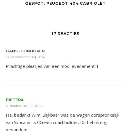
GESPOT: PEUGEOT 404 CABRIOLET
17 REACTIES
HANS DUINHOVEN
14 Oktober 2009 Bij 21:56
Prachtige plaatjes van een mooi evenement! ❗
PIETERA
5 Oktober 2009 Bij 08:41
Ha, bedankt Wim. Blijkbaar was de wagen oorspronkelijk
van Simca en is CG een coachbuilder. Dit heb ik nog
gevonden: