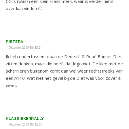
CG is (was?) een klein Frans merk, waar ik verder niets
over kan vinden 🙁
PIETERA
4 Oktober 2009 Bij 13:24
Ik heb ondertussen al aan de Deutsch & René Bonnet Djet
zitten denken, maar die heeft dat logo niet. De klep met de
scharnieren buitenom komt dan wel weer rechtstreeks van
een A110. Wat niet het geval bij de Djet was voor zover ik
weet.
KLASSIEKERRALLY
4 Oktober 2009 Bij 12:20