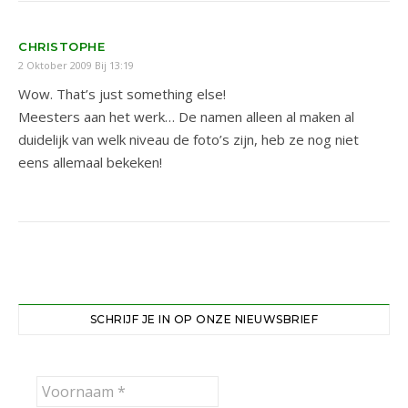
CHRISTOPHE
2 Oktober 2009 Bij 13:19
Wow. That’s just something else!
Meesters aan het werk… De namen alleen al maken al
duidelijk van welk niveau de foto’s zijn, heb ze nog niet
eens allemaal bekeken!
SCHRIJF JE IN OP ONZE NIEUWSBRIEF