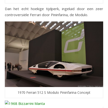
Dan het echt hoekige tijdperk, ingeluid door een zeer
controversiële Ferrari door Pininfarina, de Modulo.
1970 Ferrari 512 S Modulo Pininfarina Concept