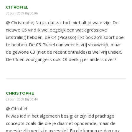
CITROFIEL
30 Juni 2009 Bij 00:06
@ Christophe; Nu ja, dat zal toch niet altijd waar zijn. De
nieuwe C5 vind ik wel degelijk een wat agressieve
uitstraling hebben, de C4 (Picasso) lijkt ook zo’n soort doel
te hebben. De C3 Pluriel dan weer is vrij vrouwelijk, maar
de gewone C3 (niet de recent onthulde) is wel vrij unisex.
De C6 en voorgangers ook. Of denk jij er anders over?
CHRISTOPHE
29 Juni 2009 Bij 00:44
@ Citrofiel
Ik was idd in het algemeen bezig: er zijn idd prachtige
concepts zoals die die je daarnet opnoemde, maar de
meeste zijn veels te agressief. En die komen er dan nog