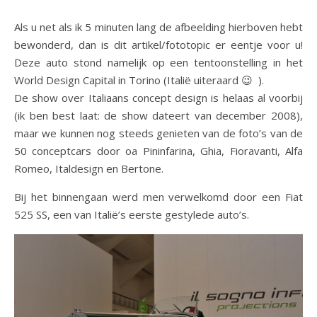
Als u net als ik 5 minuten lang de afbeelding hierboven hebt
bewonderd, dan is dit artikel/fototopic er eentje voor u!
Deze auto stond namelijk op een tentoonstelling in het
World Design Capital in Torino (Italië uiteraard 😉 ).
De show over Italiaans concept design is helaas al voorbij
(ik ben best laat: de show dateert van december 2008),
maar we kunnen nog steeds genieten van de foto’s van de
50 conceptcars door oa Pininfarina, Ghia, Fioravanti, Alfa
Romeo, Italdesign en Bertone.
Bij het binnengaan werd men verwelkomd door een Fiat
525 SS, een van Italië’s eerste gestylede auto’s.