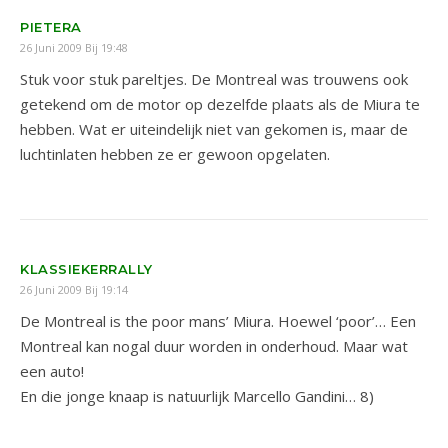
PIETERA
26 Juni 2009 Bij 19:48
Stuk voor stuk pareltjes. De Montreal was trouwens ook
getekend om de motor op dezelfde plaats als de Miura te
hebben. Wat er uiteindelijk niet van gekomen is, maar de
luchtinlaten hebben ze er gewoon opgelaten.
KLASSIEKERRALLY
26 Juni 2009 Bij 19:14
De Montreal is the poor mans’ Miura. Hoewel ‘poor’… Een
Montreal kan nogal duur worden in onderhoud. Maar wat
een auto!
En die jonge knaap is natuurlijk Marcello Gandini… 8)