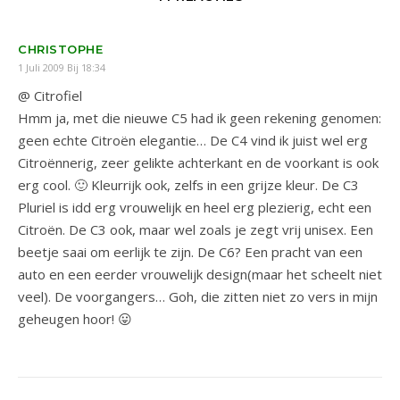
CHRISTOPHE
1 Juli 2009 Bij 18:34
@ Citrofiel
Hmm ja, met die nieuwe C5 had ik geen rekening genomen:
geen echte Citroën elegantie… De C4 vind ik juist wel erg
Citroënnerig, zeer gelikte achterkant en de voorkant is ook
erg cool. 🙂 Kleurrijk ook, zelfs in een grijze kleur. De C3
Pluriel is idd erg vrouwelijk en heel erg plezierig, echt een
Citroën. De C3 ook, maar wel zoals je zegt vrij unisex. Een
beetje saai om eerlijk te zijn. De C6? Een pracht van een
auto en een eerder vrouwelijk design(maar het scheelt niet
veel). De voorgangers… Goh, die zitten niet zo vers in mijn
geheugen hoor! 😛