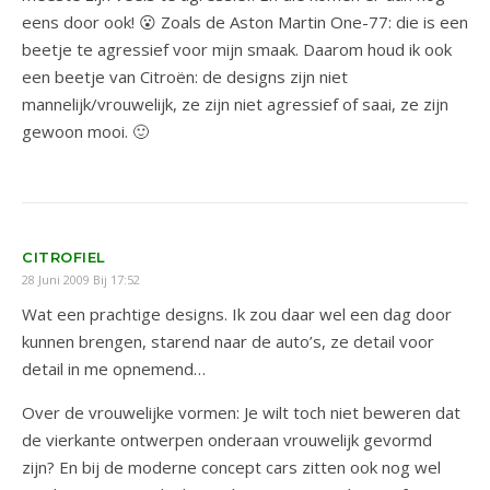
eens door ook! 😮 Zoals de Aston Martin One-77: die is een
beetje te agressief voor mijn smaak. Daarom houd ik ook
een beetje van Citroën: de designs zijn niet
mannelijk/vrouwelijk, ze zijn niet agressief of saai, ze zijn
gewoon mooi. 🙂
CITROFIEL
28 Juni 2009 Bij 17:52
Wat een prachtige designs. Ik zou daar wel een dag door
kunnen brengen, starend naar de auto’s, ze detail voor
detail in me opnemend…
Over de vrouwelijke vormen: Je wilt toch niet beweren dat
de vierkante ontwerpen onderaan vrouwelijk gevormd
zijn? En bij de moderne concept cars zitten ook nog wel