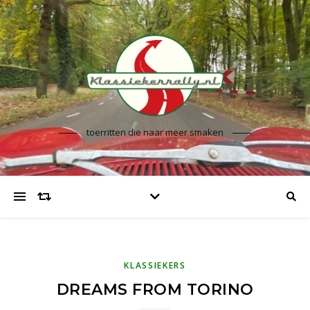
toerritten die naar meer smaken
KLASSIEKERS
DREAMS FROM TORINO