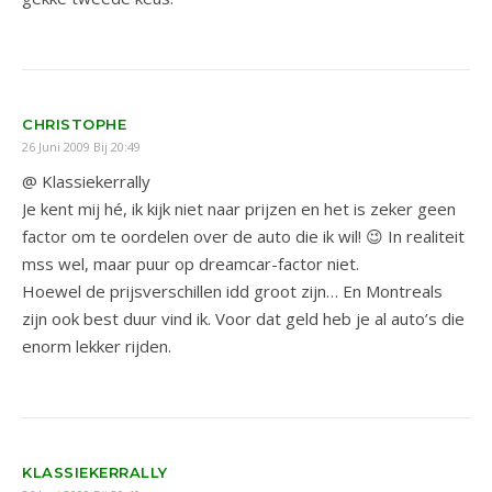
CHRISTOPHE
26 Juni 2009 Bij 20:49
@ Klassiekerrally
Je kent mij hé, ik kijk niet naar prijzen en het is zeker geen
factor om te oordelen over de auto die ik wil! 😉 In realiteit
mss wel, maar puur op dreamcar-factor niet.
Hoewel de prijsverschillen idd groot zijn… En Montreals
zijn ook best duur vind ik. Voor dat geld heb je al auto’s die
enorm lekker rijden.
KLASSIEKERRALLY