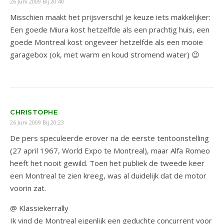
26 Juni 2009 Bij 20:40
Misschien maakt het prijsverschil je keuze iets makkelijker:
Een goede Miura kost hetzelfde als een prachtig huis, een
goede Montreal kost ongeveer hetzelfde als een mooie
garagebox (ok, met warm en koud stromend water) 😉
CHRISTOPHE
26 Juni 2009 Bij 20:23
De pers speculeerde erover na de eerste tentoonstelling
(27 april 1967, World Expo te Montreal), maar Alfa Romeo
heeft het nooit gewild. Toen het publiek de tweede keer
een Montreal te zien kreeg, was al duidelijk dat de motor
voorin zat.
@ Klassiekerrally
Ik vind de Montreal eigenlijk een geduchte concurrent voor