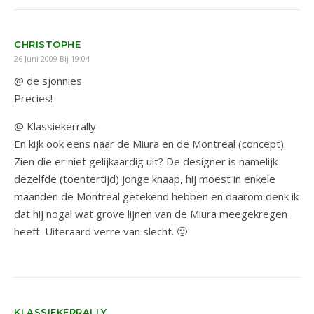
CHRISTOPHE
26 Juni 2009 Bij 19:04
@ de sjonnies
Precies!
@ Klassiekerrally
En kijk ook eens naar de Miura en de Montreal (concept).
Zien die er niet gelijkaardig uit? De designer is namelijk
dezelfde (toentertijd) jonge knaap, hij moest in enkele
maanden de Montreal getekend hebben en daarom denk ik
dat hij nogal wat grove lijnen van de Miura meegekregen
heeft. Uiteraard verre van slecht. 🙂
KLASSIEKERRALLY