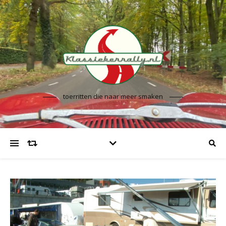
toerritten die naar meer smaken