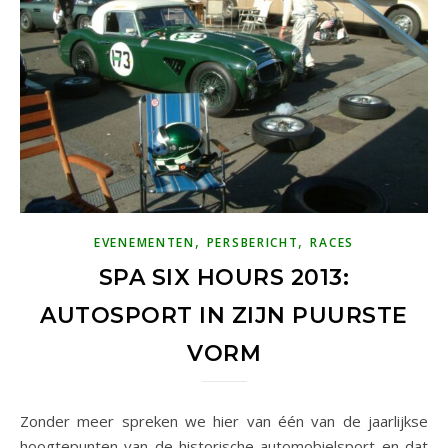
,
,
EVENEMENTEN
PERSBERICHT
RACES
SPA SIX HOURS 2013:
AUTOSPORT IN ZIJN PUURSTE
VORM
Zonder meer spreken we hier van één van de jaarlijkse
hoogtepunten van de historische automobielsport en dat