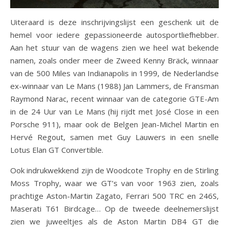
Uiteraard is deze inschrijvingslijst een geschenk uit de
hemel voor iedere gepassioneerde autosportliefhebber.
Aan het stuur van de wagens zien we heel wat bekende
namen, zoals onder meer de Zweed Kenny Bräck, winnaar
van de 500 Miles van Indianapolis in 1999, de Nederlandse
ex-winnaar van Le Mans (1988) Jan Lammers, de Fransman
Raymond Narac, recent winnaar van de categorie GTE-Am
in de 24 Uur van Le Mans (hij rijdt met José Close in een
Porsche 911), maar ook de Belgen Jean-Michel Martin en
Hervé Regout, samen met Guy Lauwers in een snelle
Lotus Elan GT Convertible.
Ook indrukwekkend zijn de Woodcote Trophy en de Stirling
Moss Trophy, waar we GT’s van voor 1963 zien, zoals
prachtige Aston-Martin Zagato, Ferrari 500 TRC en 246S,
Maserati T61 Birdcage… Op de tweede deelnemerslijst
zien we juweeltjes als de Aston Martin DB4 GT die