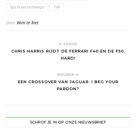
Spa Francorchamps
TVR
Door
Wim te Riet
VORIGE
CHRIS HARRIS RIJDT DE FERRARI F40 EN DE F50.
HARD!
NIEUWER
EEN CROSSOVER VAN JAGUAR. I BEG YOUR
PARDON?
SCHRIJF JE IN OP ONZE NIEUWSBRIEF