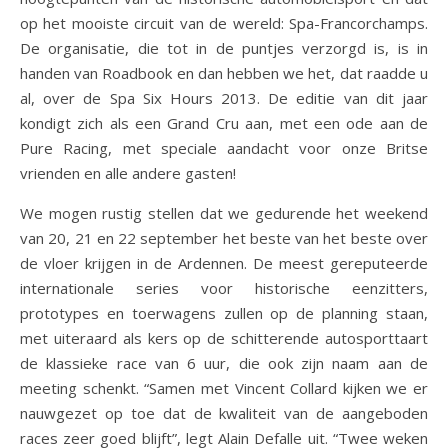
op het mooiste circuit van de wereld: Spa-Francorchamps.
De organisatie, die tot in de puntjes verzorgd is, is in
handen van Roadbook en dan hebben we het, dat raadde u
al, over de Spa Six Hours 2013. De editie van dit jaar
kondigt zich als een Grand Cru aan, met een ode aan de
Pure Racing, met speciale aandacht voor onze Britse
vrienden en alle andere gasten!
We mogen rustig stellen dat we gedurende het weekend
van 20, 21 en 22 september het beste van het beste over
de vloer krijgen in de Ardennen. De meest gereputeerde
internationale series voor historische eenzitters,
prototypes en toerwagens zullen op de planning staan,
met uiteraard als kers op de schitterende autosporttaart
de klassieke race van 6 uur, die ook zijn naam aan de
meeting schenkt. “Samen met Vincent Collard kijken we er
nauwgezet op toe dat de kwaliteit van de aangeboden
races zeer goed blijft”, legt Alain Defalle uit. “Twee weken