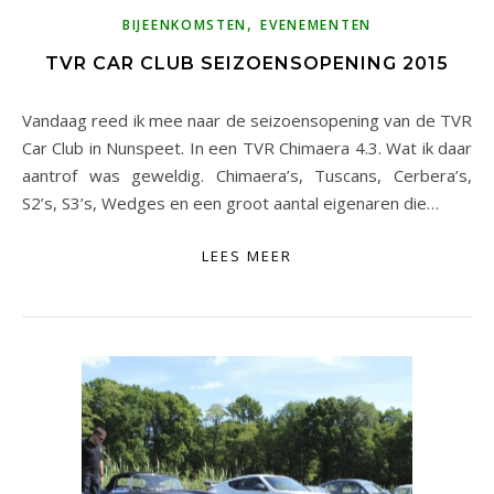
,
BIJEENKOMSTEN
EVENEMENTEN
TVR CAR CLUB SEIZOENSOPENING 2015
Vandaag reed ik mee naar de seizoensopening van de TVR
Car Club in Nunspeet. In een TVR Chimaera 4.3. Wat ik daar
aantrof was geweldig. Chimaera’s, Tuscans, Cerbera’s,
S2’s, S3’s, Wedges en een groot aantal eigenaren die…
LEES MEER