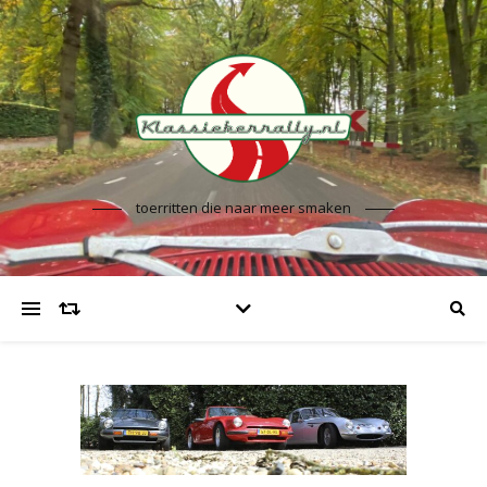
toerritten die naar meer smaken