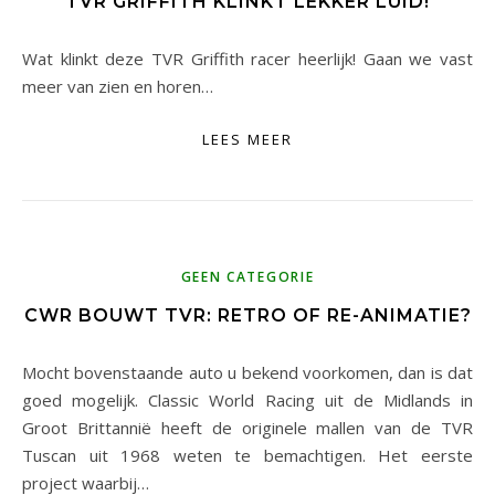
TVR GRIFFITH KLINKT LEKKER LUID!
Wat klinkt deze TVR Griffith racer heerlijk! Gaan we vast
meer van zien en horen…
LEES MEER
GEEN CATEGORIE
CWR BOUWT TVR: RETRO OF RE-ANIMATIE?
Mocht bovenstaande auto u bekend voorkomen, dan is dat
goed mogelijk. Classic World Racing uit de Midlands in
Groot Brittannië heeft de originele mallen van de TVR
Tuscan uit 1968 weten te bemachtigen. Het eerste
project waarbij…