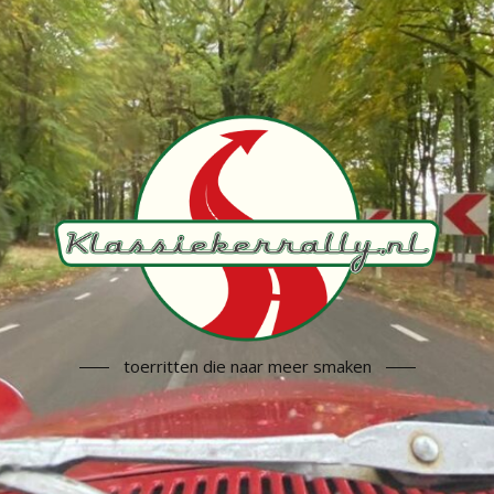
toerritten die naar meer smaken