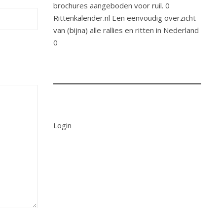
brochures aangeboden voor ruil. 0
Rittenkalender.nl
Een eenvoudig overzicht
van (bijna) alle rallies en ritten in Nederland
0
Login