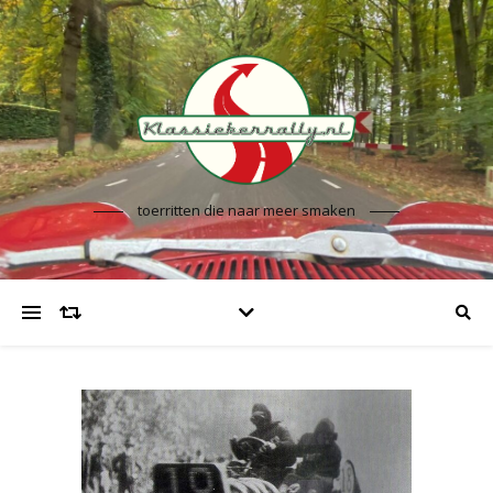
toerritten die naar meer smaken