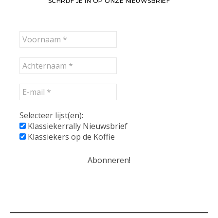
SCHRIJF JE IN OP ONZE NIEUWSBRIEF
Selecteer lijst(en):
Klassiekerrally Nieuwsbrief
Klassiekers op de Koffie