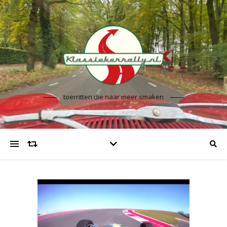
toerritten die naar meer smaken