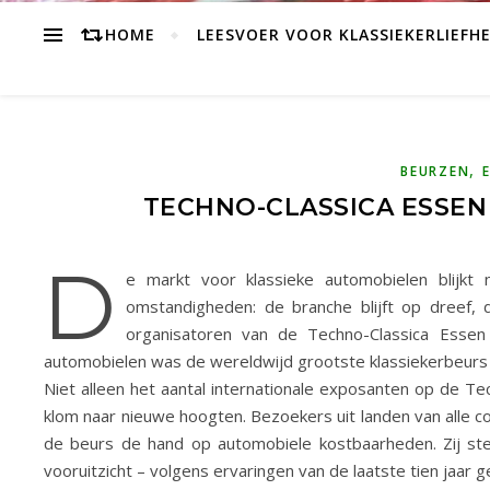
HOME
LEESVOER VOOR KLASSIEKERLIEFH
,
BEURZEN
TECHNO-CLASSICA ESSEN
D
e markt voor klassieke automobielen blijkt 
omstandigheden: de branche blijft op dreef, 
organisatoren van de Techno-Classica Essen
automobielen was de wereldwijd grootste klassiekerbeurs v
Niet alleen het aantal internationale exposanten op de T
klom naar nieuwe hoogten. Bezoekers uit landen van alle 
de beurs de hand op automobiele kostbaarheden. Zij ste
vooruitzicht – volgens ervaringen van de laatste tien jaar