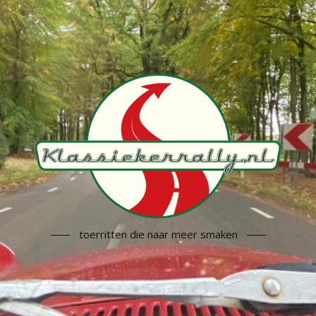
toerritten die naar meer smaken