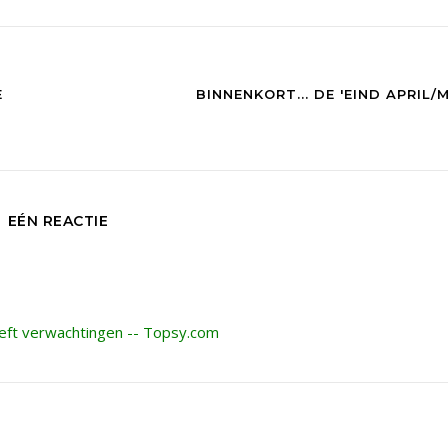
E
BINNENKORT... DE 'EIND APRIL/M
EÉN REACTIE
eft verwachtingen -- Topsy.com