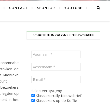
CONTACT
SPONSOR
YOUTUBE
SCHRIJF JE IN OP ONZE NIEUWSBRIEF
conomische
 trokken de
 klassieke
punt.
e bezoekers
Selecteer lijst(en):
, legden op
Klassiekerrally Nieuwsbrief
ment in het
Klassiekers op de Koffie