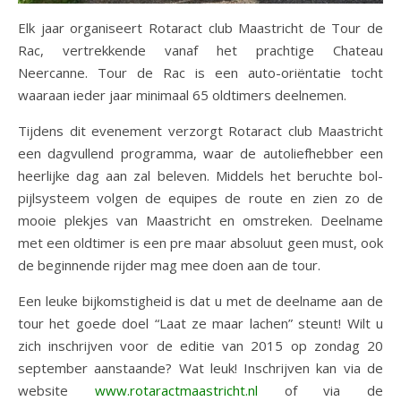
Elk jaar organiseert Rotaract club Maastricht de Tour de
Rac, vertrekkende vanaf het prachtige Chateau
Neercanne. Tour de Rac is een auto-oriëntatie tocht
waaraan ieder jaar minimaal 65 oldtimers deelnemen.
Tijdens dit evenement verzorgt Rotaract club Maastricht
een dagvullend programma, waar de autoliefhebber een
heerlijke dag aan zal beleven. Middels het beruchte bol-
pijlsysteem volgen de equipes de route en zien zo de
mooie plekjes van Maastricht en omstreken. Deelname
met een oldtimer is een pre maar absoluut geen must, ook
de beginnende rijder mag mee doen aan de tour.
Een leuke bijkomstigheid is dat u met de deelname aan de
tour het goede doel “Laat ze maar lachen” steunt! Wilt u
zich inschrijven voor de editie van 2015 op zondag 20
september aanstaande? Wat leuk! Inschrijven kan via de
website
www.rotaractmaastricht.nl
of via de