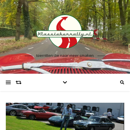
toerritten die naar meer smaken