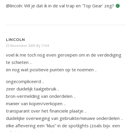
@lincoln: Wil je dat ik in de val trap en ‘Top Gear’ zeg?
LINCOLN
25 November 2009 Bij 17:04
voel ik me toch nog even geroepen om in de verdediging
te schieten ..
en nog wat positieve punten op te noemen ..
ongecompliceerd ..
zeer duidelijk taalgebruik ..
bron-vermelding van onderdelen ..
manier van kopen/verkopen ..
transparant over het financiele plaatje ..
duidelijke overweging van gebruikte/nieuwe onderdelen ..
elke aflevering een “klus” in de spotlights (zoals bijv. een