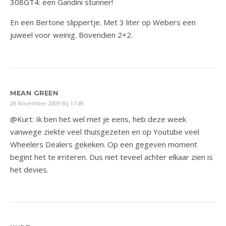
308GT4: een Gandini stunner!
En een Bertone slippertje. Met 3 liter op Webers een
juweel voor weinig. Bovendien 2+2.
MEAN GREEN
28 November 2009 Bij 17:49
@Kurt: Ik ben het wel met je eens, heb deze week
vanwege ziekte veel thuisgezeten en op Youtube veel
Wheelers Dealers gekeken. Op een gegeven moment
begint het te irriteren. Dus niet teveel achter elkaar zien is
het devies.