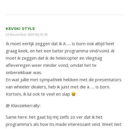
KEVSKI STYLE
26 November 2009 Bij 00:30
Ik moet eerlijk zeggen dat ik A …. is born ook altijd heel
graag keek, en het een beter programma vind/vond. Al
moet ik zeggen dat ik de heleicopter en vliegtuig
afleveringen weer minder vond, omdat het te
onbereikbaar was.
En wat jullie met sympathiek hebben met de presentators
van wheeler dealers, heb ik juist met die a …. is born.
Kortom, ik lul ook te veel en slap
@ Klassiekerrally:
Same here. het gaat bij mij zelfs zo ver dat ik het
programma’s als how its made interessant vind. Weet niet