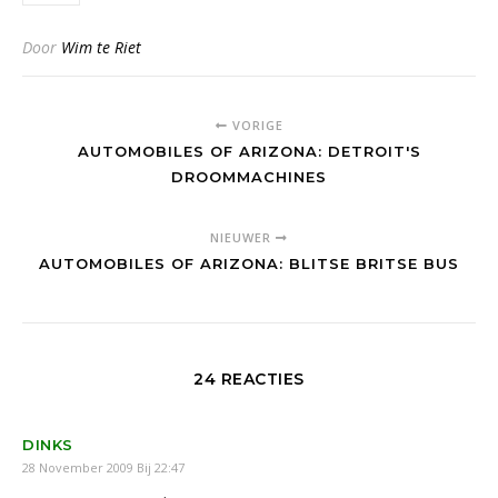
Door
Wim te Riet
VORIGE
AUTOMOBILES OF ARIZONA: DETROIT'S
DROOMMACHINES
NIEUWER
AUTOMOBILES OF ARIZONA: BLITSE BRITSE BUS
24 REACTIES
DINKS
28 November 2009 Bij 22:47