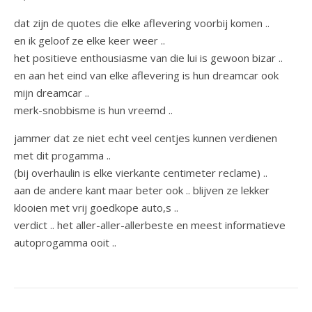
dat zijn de quotes die elke aflevering voorbij komen ..
en ik geloof ze elke keer weer ..
het positieve enthousiasme van die lui is gewoon bizar ..
en aan het eind van elke aflevering is hun dreamcar ook
mijn dreamcar ..
merk-snobbisme is hun vreemd ..
jammer dat ze niet echt veel centjes kunnen verdienen
met dit progamma ..
(bij overhaulin is elke vierkante centimeter reclame) ..
aan de andere kant maar beter ook .. blijven ze lekker
klooien met vrij goedkope auto,s ..
verdict .. het aller-aller-allerbeste en meest informatieve
autoprogamma ooit ..