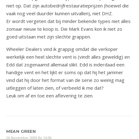
niet op. Dat zijn autobedrijfrestauratieprijzen (hoewel die
vaak nog veel duurder kunnen uitvallen), niet DHZ.
Er wordt vergeten dat bij minder bekende types niet alles
zomaar nieuw te koop is. Die Mark Evans kon ik niet zo
goed uitstaan met zijn slechte grappen.
Wheeler Dealers vind ik grappig omdat die verkoper
werkelijk een heel slechte vent is (vindt alles geweldig) en
Edd dat zogenaamd allemaal slikt. Edd is inderdaad een
handige vent en het lijkt er soms op dat hij het jammer
vind dat hij door het format van de serie zo weinig mag
uitleggen of laten zien, of verbeeld ik me dat?
Leuk om af en toe een aflevering te zien.
MEAN GREEN
26 November 2009 Bij 16:08