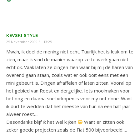
KEVSKI STYLE
25 November 2009 Bij 13:25
Mwah, ik deel de mening niet echt. Tuurlijk het is leuk om te
zien, maar ik vind de manier waarop ze te werk gaan niet
echt ok. Vaak laten ze dingen zien waar bij mij de haren van
overend gaan staan, zoals wat er ook ooit eens met een
mini gebeurt is. Dingen afraffelen of laten zitten. Vooral op
het gebied van Roest en dergelijke. Iets mooimaken voor
het oog en daarna snel vrkopen is voor my not done. Want
ik durf te wedden dat het meeste van hun na een half jaar
alweer roest….
Desondanks blijf ik het wel kijken
Want er zitten ook
zeker goede projecten zoals de Fiat 500 bijvoorbeeld….