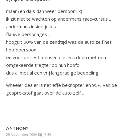
maar (en da,s dan weer persoonlijk) ..
ik zit niet te wachten op andermans race-cursus ..
andermans inside jokes ..
flauwe personages ..
hooguit 50% van de zendtijd was de auto zelf het
hoofdpersoon ..
en voor de rest mensen die leuk doen met een
omgekeerde tregter op hun hoofd ..
dus al met al een vrij langdradige bedoeling ..
wheeler dealer is net effe beknopter en 95% van de
gesprekstof gaat over de auto zelf ..
ANTHONY
25 November 2009 Bij 18:39