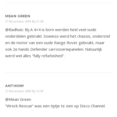
MEAN GREEN
27 November 2009 Bij 21:46
@Badhuis: Bij A 4×4 is born werden heel veel oude
onderdelen gebruikt. Sowieso werd het chassis, onderstel
en de motor van een oude Range Rover gebruikt, maar
ook 2e hands Defender carrosseriepanelen. Natuurlijk
werd wel alles “fully refurbished”.
ANTHONY
27 November 2009 Bij 12:39
@Mean Green
“Wreck Rescue” was een tijdje te zien op Disco Channel.