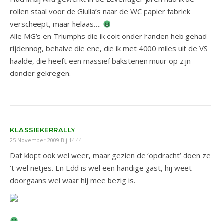
rollen staal voor de Giulia’s naar de WC papier fabriek
verscheept, maar helaas….
Alle MG’s en Triumphs die ik ooit onder handen heb gehad
rijdennog, behalve die ene, die ik met 4000 miles uit de VS
haalde, die heeft een massief bakstenen muur op zijn
donder gekregen.
KLASSIEKERRALLY
25 November 2009 Bij 14:44
Dat klopt ook wel weer, maar gezien de ‘opdracht’ doen ze
’t wel netjes. En Edd is wel een handige gast, hij weet
doorgaans wel waar hij mee bezig is.