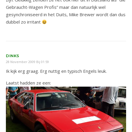
Gebraucht-Wagen Profis” maar dan natuurlijk wel
gesynchroniseerd in het Duits, Mike Brewer wordt dan dus
dubbel zo irritant
DINKS
28 November 2009 Bij 01:59
Ik kijk erg graag. Erg nuttig en typisch Engels leuk.
Laatst hadden ze een: