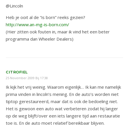
@Lincoln
Heb je ooit al de “is born” reeks gezien?
http://www.an-mg-is-born.com/
(Hier zitten ook fouten in, maar ik vind het een beter
programma dan Wheeler Dealers)
CITROFIEL
25 November 2009 Bij 17:38
Ik kijk het vrij weinig. Waarom eigenlijk… Ik kan me namelijk
prima vinden in lincoln’s mening. En de auto’s worden niet
tiptop gerestaureerd, maar dat is ook de bedoeling niet.
Het is gewoon een auto wat verbeteren zodat hij langer
op de weg blijft/over een iets langere tijd aan restauratie
toe is. En de auto moet relatief bereikbaar blijven.