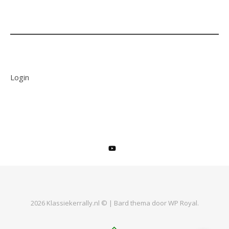
Login
2026 Klassiekerrally.nl © |
Bard thema door
WP Royal
.