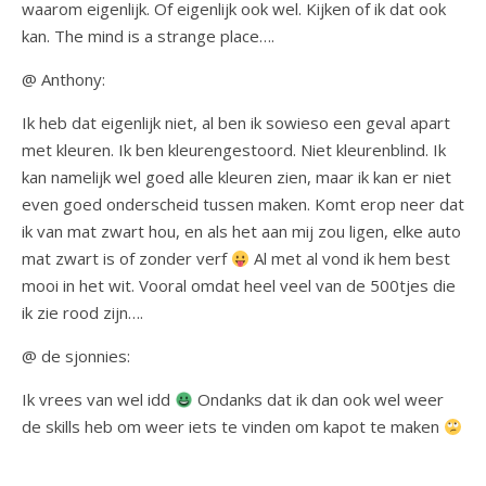
waarom eigenlijk. Of eigenlijk ook wel. Kijken of ik dat ook
kan. The mind is a strange place….
@ Anthony:
Ik heb dat eigenlijk niet, al ben ik sowieso een geval apart
met kleuren. Ik ben kleurengestoord. Niet kleurenblind. Ik
kan namelijk wel goed alle kleuren zien, maar ik kan er niet
even goed onderscheid tussen maken. Komt erop neer dat
ik van mat zwart hou, en als het aan mij zou ligen, elke auto
mat zwart is of zonder verf
Al met al vond ik hem best
mooi in het wit. Vooral omdat heel veel van de 500tjes die
ik zie rood zijn….
@ de sjonnies:
Ik vrees van wel idd
Ondanks dat ik dan ook wel weer
de skills heb om weer iets te vinden om kapot te maken