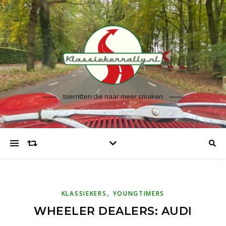
toerritten die naar meer smaken
,
KLASSIEKERS
YOUNGTIMERS
WHEELER DEALERS: AUDI