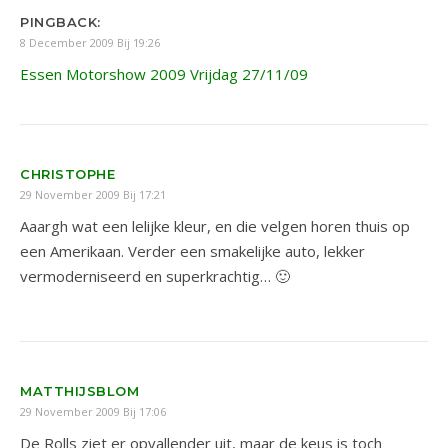
PINGBACK:
8 December 2009 Bij 19:26
Essen Motorshow 2009 Vrijdag 27/11/09
CHRISTOPHE
29 November 2009 Bij 17:21
Aaargh wat een lelijke kleur, en die velgen horen thuis op
een Amerikaan. Verder een smakelijke auto, lekker
vermoderniseerd en superkrachtig… 🙂
MATTHIJSBLOM
29 November 2009 Bij 17:06
De Rolls ziet er opvallender uit, maar de keus is toch