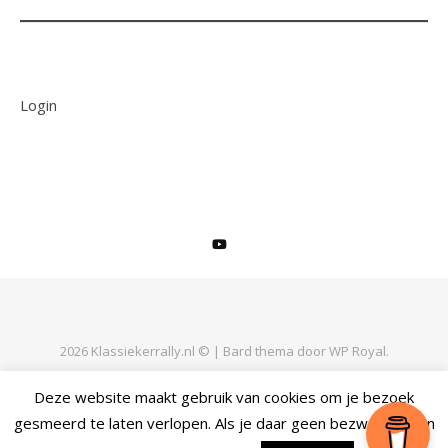
Login
2026 Klassiekerrally.nl © |
Bard thema door
WP Royal
.
Deze website maakt gebruik van cookies om je bezoek
gesmeerd te laten verlopen. Als je daar geen bezwaar tegen
TERUG NAAR BOVEN