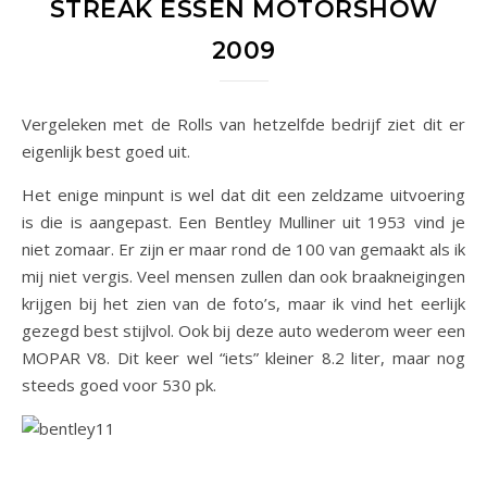
STREAK ESSEN MOTORSHOW
2009
Vergeleken met de Rolls van hetzelfde bedrijf ziet dit er
eigenlijk best goed uit.
Het enige minpunt is wel dat dit een zeldzame uitvoering
is die is aangepast. Een Bentley Mulliner uit 1953 vind je
niet zomaar. Er zijn er maar rond de 100 van gemaakt als ik
mij niet vergis. Veel mensen zullen dan ook braakneigingen
krijgen bij het zien van de foto’s, maar ik vind het eerlijk
gezegd best stijlvol. Ook bij deze auto wederom weer een
MOPAR V8. Dit keer wel “iets” kleiner 8.2 liter, maar nog
steeds goed voor 530 pk.