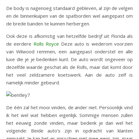
De body is nagenoeg standaard gebleven, al zijn de velgen
en de binnenkuipen van de spatborden wel aangepast om
de brede banden te kunnen herbergen.
Ook deze is afkomstig van hetzelfde bedrijf uit Florida als
de eerdere
Rolls Royce
Deze auto is wederom voorzien
van Wilwood remmen, een aangepast onderstel en alle
luxe die je je bedenken kunt. De auto wordt ongeveer op
dezelfde waarde geschat als de Rolls, maar dat komt door
het veel zeldzamere koetswerk. Aan de auto zelf is
namelijk minder gebeurd.
De één zal het mooi vinden, de ander niet. Persoonlijk vind
ik het wel wat hebben eigenlijk. Sommige mensen zullen
het eeuwig zonde vinden, maar bedenk je dan wel het
volgende: Beide auto’s zijn in opdracht van klanten
gemaakt. Je kan het er misschien niet mee eens zijn, maar