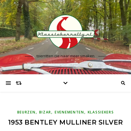
toerritten die naar meer smaken
,
,
,
BEURZEN
BIZAR
EVENEMENTEN
KLASSIEKERS
1953 BENTLEY MULLINER SILVER