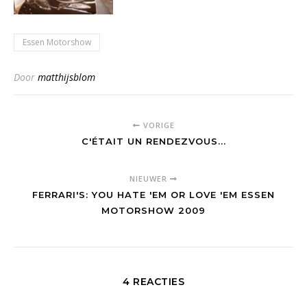
Essen Motorshow
Door
matthijsblom
VORIGE
C'ÉTAIT UN RENDEZVOUS...
NIEUWER
FERRARI'S: YOU HATE 'EM OR LOVE 'EM ESSEN
MOTORSHOW 2009
4 REACTIES